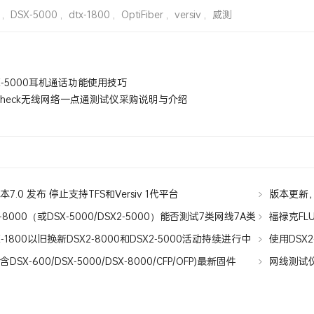
,
DSX-5000
,
dtx-1800
,
OptiFiber
,
versiv
,
威测
X-5000耳机通话功能使用技巧
rCheck无线网络一点通测试仪采购说明与介绍
新版本7.0 发布 停止支持TFS和Versiv 1代平台
版本更新，体
8000（或DSX-5000/DSX2-5000）能否测试7类网线7A类
福禄克FLUK
TX-1800以旧换新DSX2-8000和DSX2-5000活动持续进行中
使用DSX2
(含DSX-600/DSX-5000/DSX-8000/CFP/OFP)最新固件
网线测试仪
uild 1