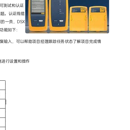
决方案可测试和认证
布线问题。认证线缆
的一员，DSX
独特功能如下：
需重复输入，可以帮助项目经理跟踪任务状态了解项目完成情
松地进行设置和操作