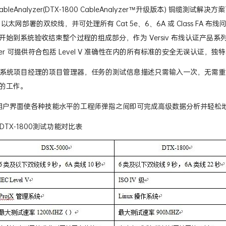
-DSX -5000 CableAnalyzer
 CableAnalyzer(DTX-1800 CableAnalyzer™升级版本) 铜缆测试解
b 以太网部署的双绞线，并可处理所有 Cat 5e、6、6A 或 Class FA 
开始到系统验收结束整个过程的组成部分，作为 Versiv 布线认证产品系列
alyzer 可提供符合包括 Level V 准确性在内的所有标准的安全无误认证，
X 管理系统项目经理的项目管理器，任务的测试信息描述只需输入一次，无
的工作。
ive 用户界面使各种技能水平的工程师弹指之间即可完成高级数据分析并轻
0与DTX-1800测试功能对比表