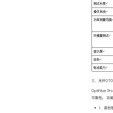
三、光纤OTDR—
OptiFib
可靠性。 功