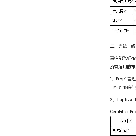
二、光缆一级认证测试
高性能光纤布线
所有适用的布
1、Proj
目经理跟踪任
2、Tapt
CertiFiber P