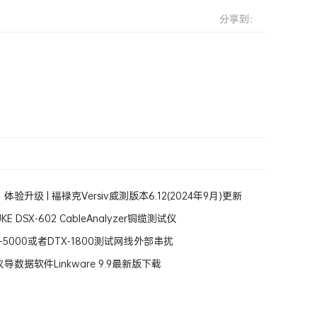
分享到：
验升级 | 福禄克Versiv威测版本6.12(2024年9月)更新
E DSX-602 CableAnalyzer铜缆测试仪
-5000或者DTX-1800测试网线外部串扰
导数据软件Linkware 9.9最新版下载