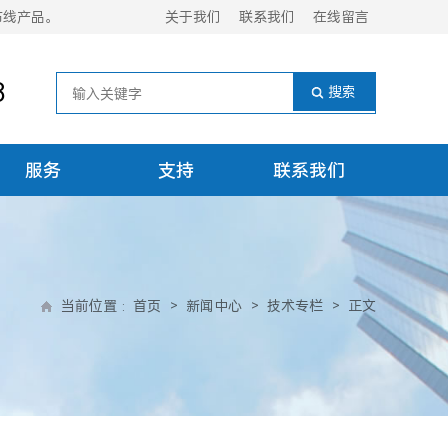
布线产品。
关于我们
联系我们
在线留言
8
服务
支持
联系我们
当前位置
:
首页
>
新闻中心
>
技术专栏
>
正文