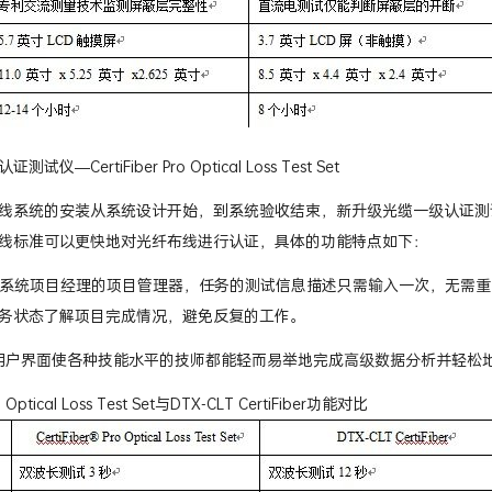
仪—CertiFiber Pro Optical Loss Test Set
系统的安装从系统设计开始，到系统验收结束，新升级光缆一级认证测试仪Versiv
线标准可以更快地对光纤布线进行认证，具体的功能特点如下：
X 管理系统项目经理的项目管理器，任务的测试信息描述只需输入一次，无需
务状态了解项目完成情况，避免反复的工作。
ive 用户界面使各种技能水平的技师都能轻而易举地完成高级数据分析并轻
ro Optical Loss Test Set与DTX-CLT CertiFiber功能对比