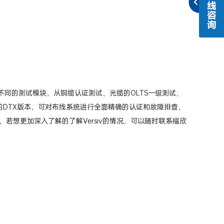
备不同的测试模块，从铜缆认证测试、光缆的OLTS一级测试、
前的DTX版本，可对布线系统进行全面精确的认证和故障排查，
想更加深入了解的了解Versiv的情况，可以随时联系福欣