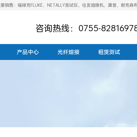
销售：福禄克FLUKE、NETALLY测试仪，住友熔接机，康普、耐克森
咨询热线：0755-8281697
产品中心
光纤熔接
租赁测试