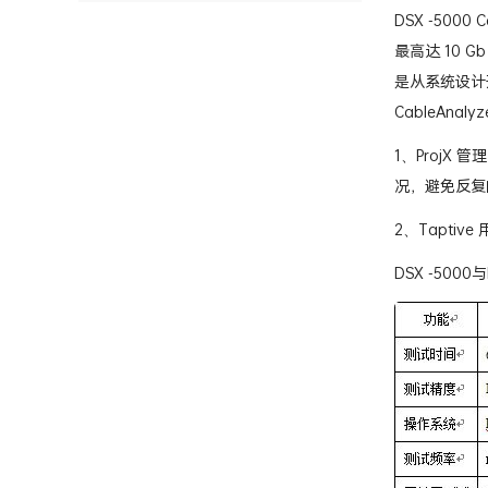
一、铜缆认证测试仪
DSX -5000
最高达 10 G
是从系统设计
CableAn
1、Proj
况，避免反复
2、Tapt
DSX -500