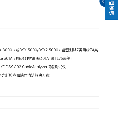
-8000（或DSX-5000/DSX2-5000）能否测试7类网线7A类
ke 301A 刀锋系列钳形表(301A+带TL75表笔)
E DSX-602 CableAnalyzer铜缆测试仪
络光纤检查和端面清洁解决方案