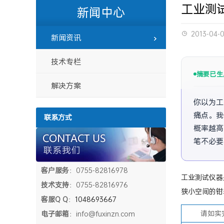
工业测
新闻中心
2013-04-
新闻资讯
技术专栏
摘要已生
解决方案
你以为工
痛点。我
联系方式
概率越高
笔不必要
客户服务
：0755-82816978
工业测试仪器
技术支持
：0755-82816976
狭小空间的钳
客服Q Q
：
1048693667
请如实完整
电子邮箱
：info@fuxinzn.com