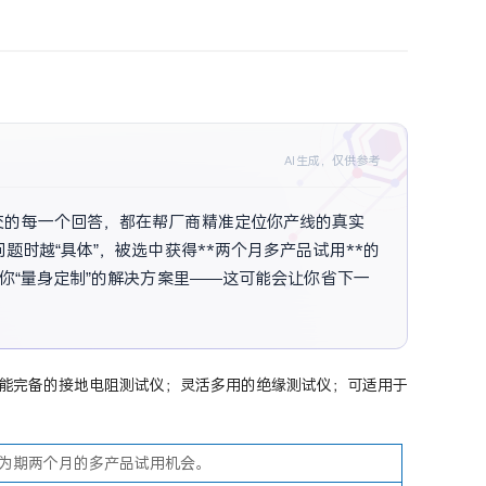
AI生成，仅供参考
交的每一个回答，都在帮厂商精准定位你产线的真实
时越“具体”，被选中获得**两个月多产品试用**的
你“量身定制”的解决方案里——这可能会让你省下一
能完备的接地电阻测试仪；灵活多用的绝缘测试仪；可适用于
为期两个月的多产品试用机会。