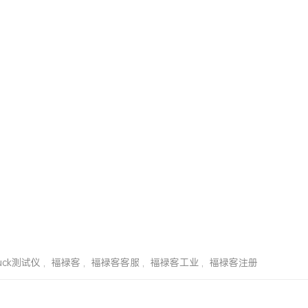
luck测试仪
,
福禄客
,
福禄客客服
,
福禄客工业
,
福禄客注册