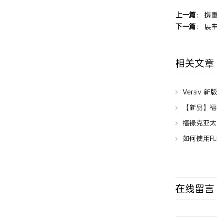
上一篇
：
携
下一篇
：
展
相关文章
Versiv 
【新品】福
福禄克亚太
如何使用FLU
在线留言