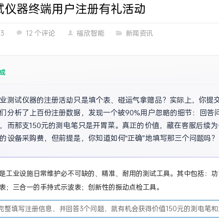
试仪器终端用户注册有礼活动
03
12 个评论
福欣智能
新闻资讯
成
业测试仪器的注册活动只是填个表、碰运气拿赠品？实际上，你提
们分析了上百份注册数据，发现一个被90%用户忽略的细节：回答问题
，而那支150元的测电笔只是开胃菜。真正的价值，藏在客服后续为
的设备采购费，但前提是，你知道如何“正确”地填写那三个问题吗？
是工业设施日常维护必不可缺的、精准、耐用的测试工具。其中包括：功
表；三合一的手持式示波表；创新性的振动点检工具。
填写注册信息，并回答3个问题，就有机会获得价值150元的测电笔和