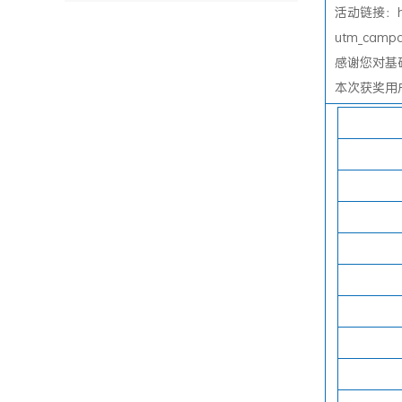
活动链接：http:
utm_campa
感谢您对基
本次获奖用