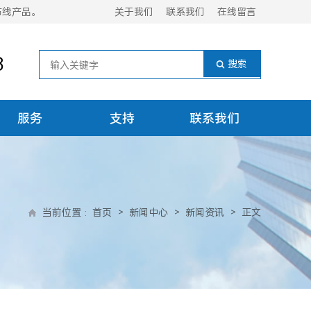
布线产品。
关于我们
联系我们
在线留言
8
服务
支持
联系我们
当前位置
:
首页
>
新闻中心
>
新闻资讯
>
正文