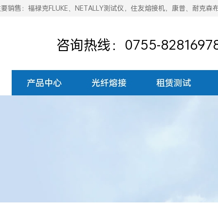
销售：福禄克FLUKE、NETALLY测试仪，住友熔接机，康普、耐克森
咨询热线：0755-8281697
产品中心
光纤熔接
租赁测试