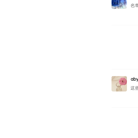
名
aby
这