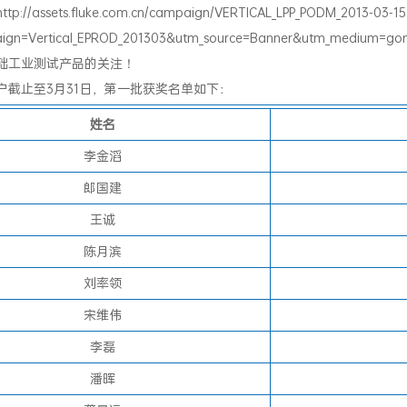
//assets.fluke.com.cn/campaign/VERTICAL_LPP_PODM_2013-03-15
ign=Vertical_EPROD_201303&utm_source=Banner&utm_medium=go
础工业测试产品的关注！
户截止至3月31日，第一批获奖名单如下：
姓名
李金滔
郎国建
王诚
陈月滨
刘率领
宋维伟
李磊
潘晖