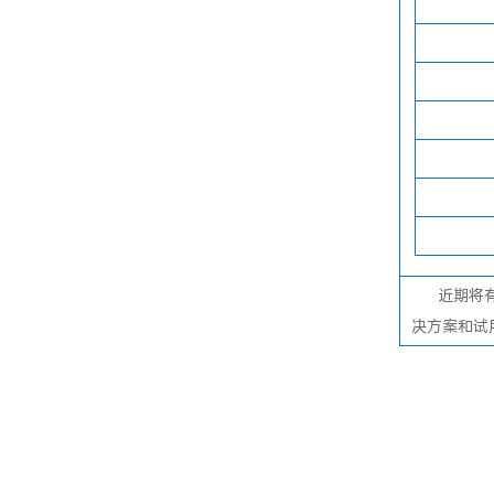
近期
将
决方案和试