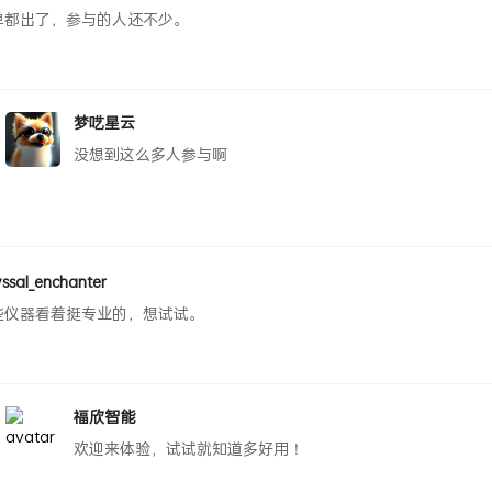
单都出了，参与的人还不少。
梦呓星云
没想到这么多人参与啊
ssal_enchanter
些仪器看着挺专业的，想试试。
福欣智能
欢迎来体验，试试就知道多好用！