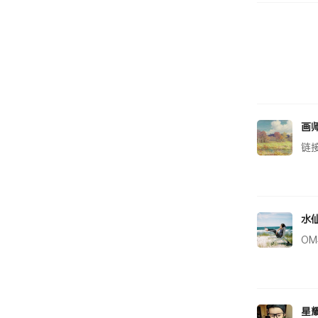
画
链
水
O