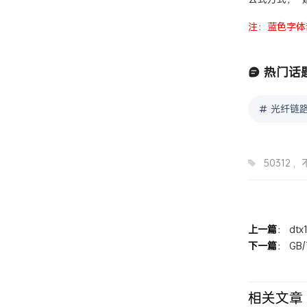
公式方式， “
注：蓝色字体
热门话
光纤链路
50312
,
上一篇
：
dt
下一篇
：
GB