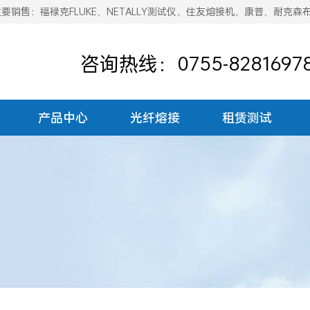
销售：福禄克FLUKE、NETALLY测试仪，住友熔接机，康普、耐克森
咨询热线：0755-8281697
产品中心
光纤熔接
租赁测试