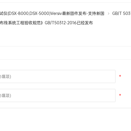
仪(DSX-8000,DSX-5000)Versiv最新固件发布-支持新国
GB/T 5
016
线系统工程验收规范》GB/T50312-2016已经发布
*
*