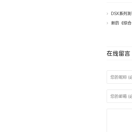
相关文章
DSX系列测试
标GB50312-2
新的《综合布
在线留言