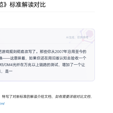
收规范》标准解读对比
AI生成，仅供参考
把游戏规则彻底改写了。那些你从2007年沿用至今的
替换——这意味着，如果你还在用旧版认知去验收一个
3/OM4光纤在万兆以上链路的测试，增加了一个让
是一整套从“国内执行”转向“国际建议”的底层逻辑
新内容，特写了对新标准的解读介绍文档，
如有需要详细对比文档，
tml