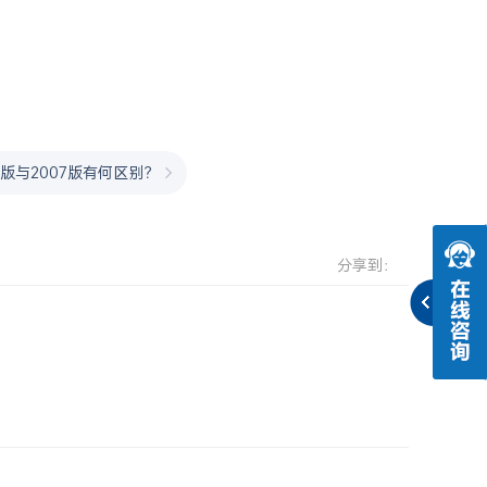
16版与2007版有何区别？
分享到：