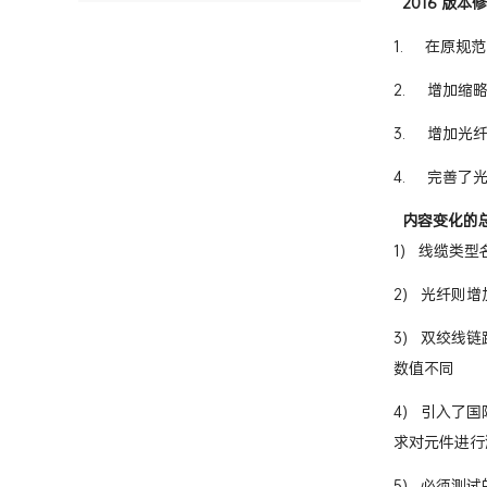
2016
版本修
1. 在原规
2. 增加缩
3. 增加光
4. 完善了
内容变化的
1) 线缆类型名
2) 光纤则增
3) 双绞线
数值不同
4) 引入了
求对元件进行