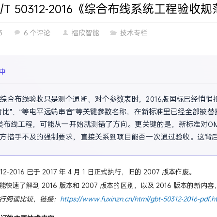
 /T 50312-2016《综合布线系统工程验
3
6 个评论
福欣智能
技术专栏
中
综合布线验收只是测个通断、对个参数表时，2016版国标已经悄悄
音比”、“等电平远端串音”等关键参数名称，在新标准里已经全部被
A类布线工程，可能从一开始就测错了方向。更关键的是，新标准对OM
方措手不及的强制要求，直接关系到项目能否一次通过验收。这背后，
12-2016 已于 2017 年 4 月 1 日正式执行，旧的 2007 版本作废。
快速了解到 2016 版本和 2007 版本的区别，以及 2016 版本的
行阅读比较，链接：
https://www.fuxinzn.cn/html/gbt-50312-2016-pdf.h