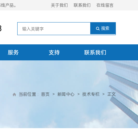
布线产品。
关于我们
联系我们
在线留言
8
服务
支持
联系我们
当前位置
:
首页
>
新闻中心
>
技术专栏
>
正文