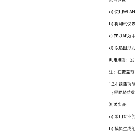
a) 使用WL
b) 将测试仪
c) 在以AP
d) 以热图
判定准则：发
注：在覆盖范
1.2.4 组播功
（需要其他仪
测试步骤：
a) 采用专业
b) 模拟生成