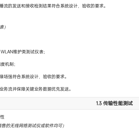
播流的发送和接收检测结果符合系统设计、验收的要求。
表）
的WLAN维护类测试仪表；
调度机制；
缘场强符合系统设计、验收的要求。
业务流并保障关键业务数据优先发送。
1.3 传输性能测试
通性
司销售的无线网络测试仪或软件均可）