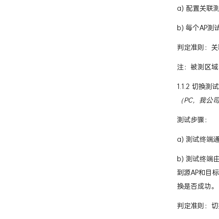
a) 配置关
b) 每个AP
判定准则：关
注：被测区域
1.1.2 切换测试
（PC，我公
测试步骤：
a) 测试终
b) 测试终
到源AP和目
换是否成功。
判定准则：切