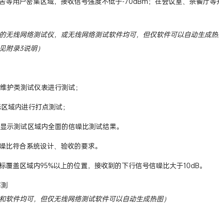
舍等用户密集区域，接收信号强度不低于-70dBm；在会议室、茶餐厅等开
的无线网络测试仪，或无线网络测试软件均可，但仅软件可以自动生成热图，
见附录3说明）
AN维护类测试仪表进行测试；
目标区域内进行打点测试；
形式显示测试区域内全面的信噪比测试结果。
噪比符合系统设计、验收的要求。
标覆盖区域内95%以上的位置，接收到的下行信号信噪比大于10dB。
率测
和软件均可，但仅无线网络测试软件可以自动生成热图）