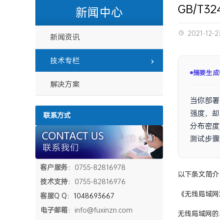
GB/T
新闻中心
2021-12-2
新闻资讯
技术专栏
摘要已生
解决方案
当你部署
强度，却
联系方式
分布密度
测试步骤
客户服务
：0755-82816978
以下条文简介
技术支持
：0755-82816976
《无线局域网
客服Q Q
：
1048693667
电子邮箱
：info@fuxinzn.com
无线局域网的