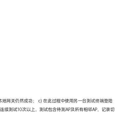
g本地网关仍然成功； c) 在此过程中使用另一台测试终端登陆
，连续测试10次以上，测试包含待测AP及所有相邻AP，记录切