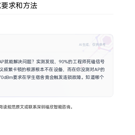
测试要求和方法
AI生成，仅供参考
个AP就能解决问题？实测发现，90%的工程师死磕信号
议频繁卡顿的根源根本不在设备，而在你没测对AP的
0dBm要求在学生宿舍竟会触发连锁故障。知道哪个
仔细阅读规范原文或联系深圳福欣智能咨询。