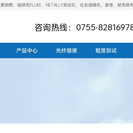
销售：福禄克FLUKE、NETALLY测试仪，住友熔接机，康普、耐克森
咨询热线：0755-8281697
产品中心
光纤熔接
租赁测试