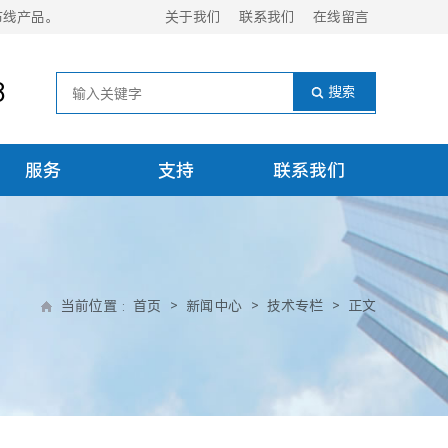
布线产品。
关于我们
联系我们
在线留言
8
服务
支持
联系我们
当前位置
:
首页
>
新闻中心
>
技术专栏
>
正文