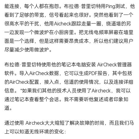
能连接，每个人都在抱怨。布拉德·普里切特用Ping测试，他
看到了足够的带宽，信号看起来也很好。突然他看到了一个
很高水平的干扰，他用Aicheck跟踪走量一圈，绕道墙的另
一边发现一个微波炉在小厨房里。把无线电频率屏蔽在墙里
面是一个选择，但是这样需要昂贵成本，所以他们建议用户
尽量减少使用微波炉。
布拉德·普里切特使用他的笔记本电脑安装
AirCheck
管理器
软件。导入
AirCheck
数据，它可以生成PDF报告，其中包括
的
AirCheck
配置，接入点，信道的使用情况，以及连接详细
信息。 “如果我们其他的技术人员使用了
Aircheck
，我可以
通过笔记本查看整个会话。我不需要听他复述或者印象知
道。
通过使用
Aircheck
大大缩短了解决故障的时间，而且我们马
上可以知道无线环境的变化：