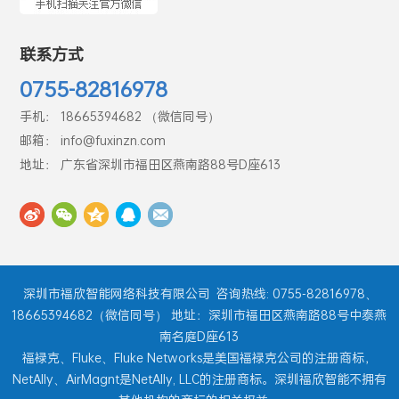
联系方式
0755-82816978
手机： 18665394682 （微信同号）
邮箱： info@fuxinzn.com
地址： 广东省深圳市福田区燕南路88号D座613
深圳市福欣智能网络科技有限公司
咨询热线: 0755-82816978、
18665394682（微信同号） 地址：深圳市福田区燕南路88号中泰燕
南名庭D座613
福禄克、Fluke、Fluke Networks是美国福禄克公司的注册商标，
NetAlly、AirMagnt是NetAlly, LLC的注册商标。深圳福欣智能不拥有