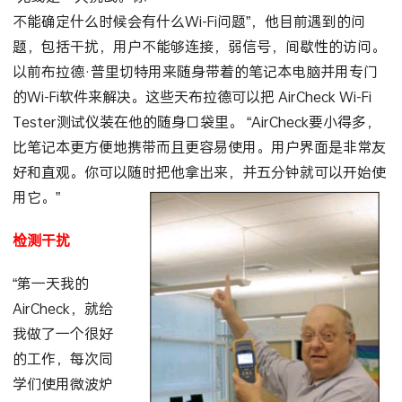
不能确定什么时候会有什么Wi-Fi问题”，他目前遇到的问
题，包括干扰，用户不能够连接，弱信号，间歇性的访问。
以前布拉德·普里切特用来随身带着的笔记本电脑并用专门
的Wi-Fi软件来解决。这些天布拉德可以把
AirCheck
Wi-Fi
Tester测试仪装在他的随身口袋里。 “
AirCheck
要小得多，
比笔记本更方便地携带而且更容易使用。用户界面是非常友
好和直观。你可以随时把他拿出来，并五分钟就可以开始使
用它。”
检测干扰
“第一天我的
AirCheck
，就给
我做了一个很好
的工作，每次同
学们使用微波炉