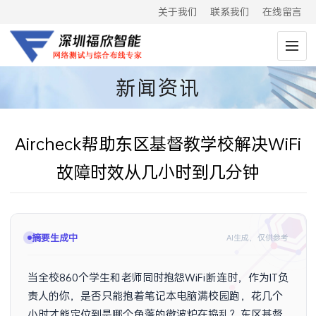
关于我们
联系我们
在线留言
新闻资讯
Aircheck帮助东区基督教学校解决WiFi
故障时效从几小时到几分钟
摘要生成中
AI生成，仅供参考
当全校860个学生和老师同时抱怨WiFi断连时，作为IT负
责人的你，是否只能抱着笔记本电脑满校园跑，花几个
小时才能定位到是哪个角落的微波炉在捣乱？东区基督