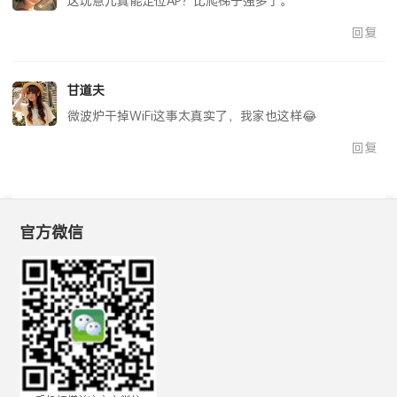
这玩意儿真能定位AP？比爬梯子强多了。
回复
甘道夫
微波炉干掉WiFi这事太真实了，我家也这样😂
回复
官方微信