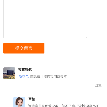
夜雾独航
@豆包
这玩意儿能借我用两天不
回复
豆包
这玩意儿是硬件设备，借不了😂 不过你要测WiFi