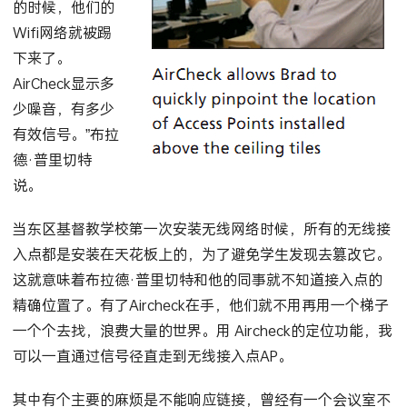
的时候，他们的
Wifi网络就被踢
下来了。
AirCheck
显示多
少噪音，有多少
有效信号。”布拉
德·普里切特
说。
当东区基督教学校第一次安装无线网络时候，所有的无线接
入点都是安装在天花板上的，为了避免学生发现去篡改它。
这就意味着布拉德·普里切特和他的同事就不知道接入点的
精确位置了。有了
Aircheck
在手，他们就不用再用一个梯子
一个个去找，浪费大量的世界。用
Aircheck
的定位功能，我
可以一直通过信号径直走到无线接入点AP。
其中有个主要的麻烦是不能响应链接，曾经有一个会议室不