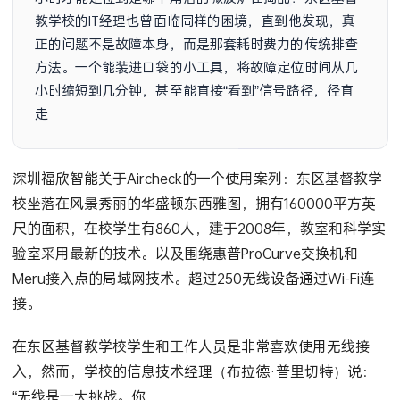
教学校的IT经理也曾面临同样的困境，直到他发现，真
正的问题不是故障本身，而是那套耗时费力的传统排查
方法。一个能装进口袋的小工具，将故障定位时间从几
小时缩短到几分钟，甚至能直接“看到”信号路径，径直
走到隐藏的接入点下方。
深圳福欣智能关于Aircheck的一个使用案列：东区基督教学
校坐落在风景秀丽的华盛顿东西雅图，拥有160000平方英
尺的面积，在校学生有860人，建于2008年，教室和科学实
验室采用最新的技术。以及围绕惠普ProCurve交换机和
Meru接入点的局域网技术。超过250无线设备通过Wi-Fi连
接。
在东区基督教学校学生和工作人员是非常喜欢使用无线接
入，然而，学校的信息技术经理（布拉德·普里切特）说：
“无线是一大挑战。你