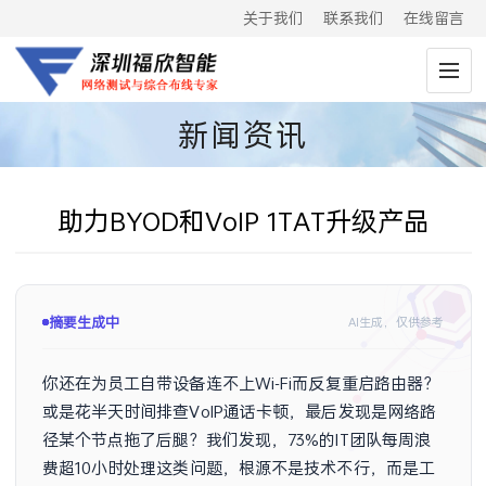
关于我们
联系我们
在线留言
新闻资讯
助力BYOD和VoIP 1TAT升级产品
摘要生成中
AI生成，仅供参考
你还在为员工自带设备连不上Wi-Fi而反复重启路由器？
或是花半天时间排查VoIP通话卡顿，最后发现是网络路
径某个节点拖了后腿？我们发现，73%的IT团队每周浪
费超10小时处理这类问题，根源不是技术不行，而是工