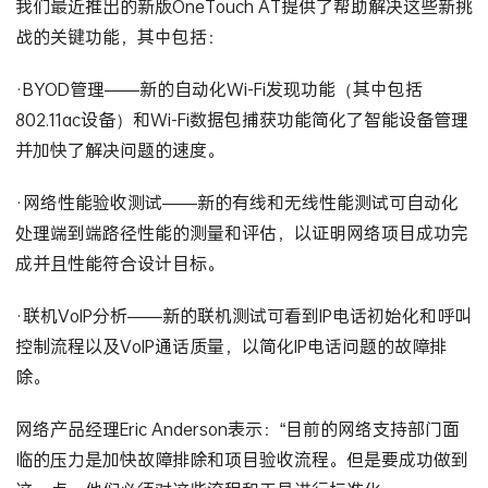
我们最近推出的新版OneTouch AT提供了帮助解决这些新挑
战的关键功能，其中包括：
·BYOD管理——新的自动化Wi-Fi发现功能（其中包括
802.11ac设备）和Wi-Fi数据包捕获功能简化了智能设备管理
并加快了解决问题的速度。
·网络性能验收测试——新的有线和无线性能测试可自动化
处理端到端路径性能的测量和评估，以证明网络项目成功完
成并且性能符合设计目标。
·联机VoIP分析——新的联机测试可看到IP电话初始化和呼叫
控制流程以及VoIP通话质量，以简化IP电话问题的故障排
除。
网络产品经理Eric Anderson表示：“目前的网络支持部门面
临的压力是加快故障排除和项目验收流程。但是要成功做到