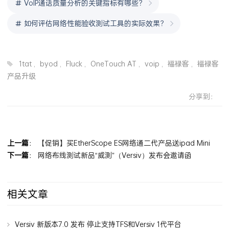
VoIP通话质量分析的关键指标有哪些？
如何评估网络性能验收测试工具的实际效果？
1tat
,
byod
,
Fluck
,
OneTouch AT
,
voip
,
福禄客
,
福禄客
产品升级
分享到：
上一篇
：
【促销】买EtherScope ES网络通二代产品送ipad Mini
下一篇
：
网络布线测试新品“威测”（Versiv）发布会邀请函
相关文章
Versiv 新版本7.0 发布 停止支持TFS和Versiv 1代平台