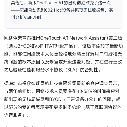
具落后。新版OneTouch AT的出现彻底改变了这一点
——它能自动识别802.11ac设备并抓取无线数据包，实
时分析VoIP呼叫质量，甚至在
网络今天宣布推出OneTouch AT Network Assistant第二版
（助力BYOD和VoIP 1TAT升级产品），该版本添加了最新功
能，能够使网络技术人员更轻松地分离出终端用户有线和无
线问题的根本原因以及修复或升级这些问题，并在进行更改
之后验证性能和服务水平协议（SLA）的合规性。
据深圳市福欣智能网络科技有限公司最新的客户调查显示，
与两年前相比，网络技术人员要多花48-58%的时间来应对
新出现的无线局域网和BYOD（自带设备办公）的问题，超
过37%的受访者表示要花更多时间VoIP（基于互联网协议的
语音服务）。