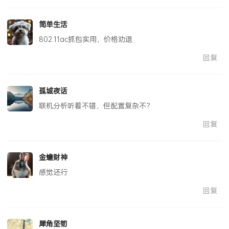
简单生活
802.11ac抓包实用，价格劝退
回复
孤城夜话
联机分析听着不错，但配置复杂不？
回复
金蟾财神
感觉还行
回复
犀角坚韧