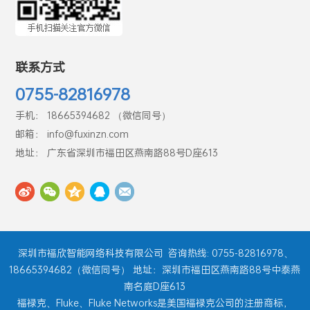
联系方式
0755-82816978
手机： 18665394682 （微信同号）
邮箱： info@fuxinzn.com
地址： 广东省深圳市福田区燕南路88号D座613
深圳市福欣智能网络科技有限公司
咨询热线: 0755-82816978、
18665394682（微信同号） 地址：深圳市福田区燕南路88号中泰燕
南名庭D座613
福禄克、Fluke、Fluke Networks是美国福禄克公司的注册商标，