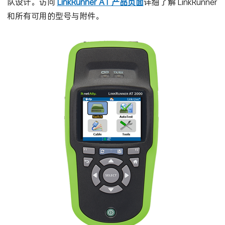
队设计。访问
LinkRunner AT 产品页面
详细了解 LinkRunner
和所有可用的型号与附件。