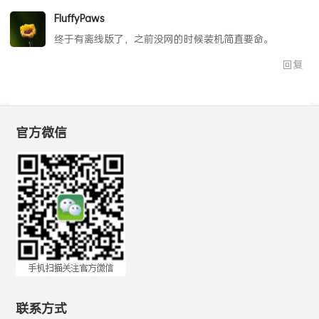
FluffyPaws
终于有离线版了，之前没网的时候装机简直要命。
回复
官方微信