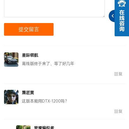
星际领航
离线版终于来了，等了好几年
回复
篾匠黄
这版本能用DTX-1200吗？
回复