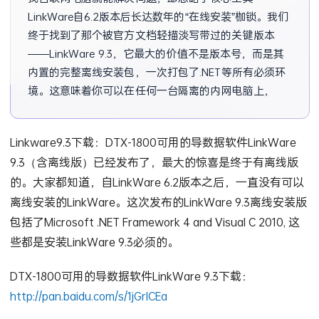
LinkWare自6.2版本后长达数年的“在线安装”枷锁。我们
终于找到了那个被官方文档轻描淡写带过的关键版本
——LinkWare 9.3，它最大的价值不是版本号，而是其
内置的完整离线安装包，一次打包了.NET等所有必须环
境。这意味着你可以在任何一台隔离的内网电脑上，彻
底摆脱网络
Linkware9.3下载：DTX-1800可用的导数据软件LinkWare
9.3（含离线版）已经发布了，最大的惊喜是终于有离线版
的。大家都知道，自LinkWare 6.2版本之后，一直没有可以
离线安装的LinkWare。这次发布的LinkWare 9.3离线安装版
包括了Microsoft .NET Framework 4 and Visual C 2010, 这
些都是安装LinkWare 9.3必须的。
DTX-1800可用的导数据软件LinkWare 9.3下载：
http://pan.baidu.com/s/1jGrICEa