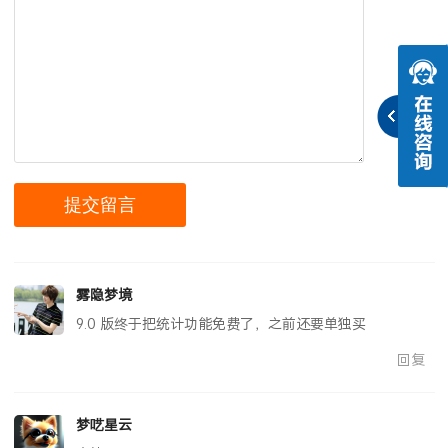
雾隐梦境
9.0 版终于把统计功能免费了，之前还要单独买
回复
梦呓星云