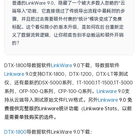
普通的LinkWare 9.0，隐藏了一个被大多数人忽略的“云
端导入”功能，它直接绕过了传统导出流程中最耗时的步
骤，并且把过去需要额外付费的“统计”模块变成了免费
标配。这个看似微小的版本升级，是如何在后台重新定
义了数据流转逻辑，让你彻底告别手动搬运和额外开销
的？
DTX-1800导数据软件
LinkWare
9.0下载，导数据软件
Linkware
9.0支持DTX-1800，DTX-1200，DTX-LT等测试
仪，还有最新的DSX-5000系列，1T-1000,1T-1500,1T-3000
系列，OFP-100-Q系列，CFP-100-Q系列。
Linkware
9.0支
持从云端导入测试原始文件FLW格式。另外
Linkware
9.0 免
费提供完整版的Linkware统计功能（Linkware Stats，以前
是需要单独购买的选件。
DTX-1800
导数据软件LinkWare 9.0下载：