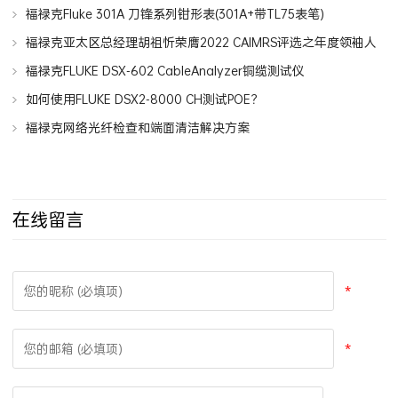
福禄克Fluke 301A 刀锋系列钳形表(301A+带TL75表笔)
福禄克亚太区总经理胡祖忻荣膺2022 CAIMRS评选之年度领袖人
物
福禄克FLUKE DSX-602 CableAnalyzer铜缆测试仪
如何使用FLUKE DSX2-8000 CH测试POE？
福禄克网络光纤检查和端面清洁解决方案
在线留言
*
*