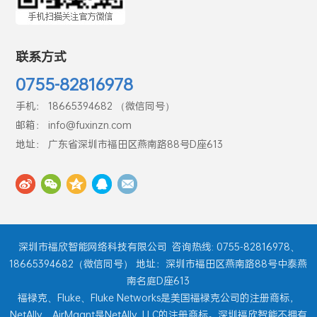
联系方式
0755-82816978
手机： 18665394682 （微信同号）
邮箱： info@fuxinzn.com
地址： 广东省深圳市福田区燕南路88号D座613
深圳市福欣智能网络科技有限公司
咨询热线: 0755-82816978、
18665394682（微信同号） 地址：深圳市福田区燕南路88号中泰燕
南名庭D座613
福禄克、Fluke、Fluke Networks是美国福禄克公司的注册商标，
NetAlly、AirMagnt是NetAlly, LLC的注册商标。深圳福欣智能不拥有