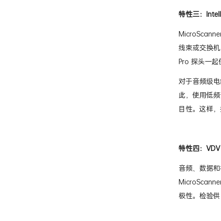
特性三：Intel
MicroScanne
线束或交换机、
Pro 探头
对于音频级电
此，使用低频音
目性。这样，
特性四：VDV
音频、数据和
MicroScanne
极性。检验供电