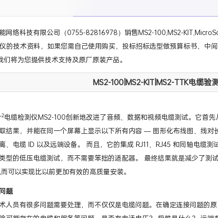
络科技有限公司（0755-82816978）销售MS2-100,MS2-KIT,MicroS
测试仪的技术资料，如果您需自己使用购买，投标招标选型做预算标书，中间商集
76，我们将为您提供技术支持及原厂原装产品。
MS2-100|MS2-KIT|MS2-TTK
2
r
电缆检测仪MS2-100创新地改进了音频、数据和视频电缆测试。它首先
取结果，并能在同一个屏幕上显示以下所有内容 — 图形化布线图、线对
、电缆 ID 以及远端设备。 而且，它的集成 RJ11、RJ45 和同轴电缆测
类型的低压电缆测试，而不需要笨拙的适配器。 最终结果就是减少了测
从而可以实现比以前更加有效的高质量安装。
问题
术人员有很多问题需要处理，而不仅仅是电缆问题。在确定连接问题的原