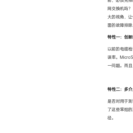
前，必须先排
网交换机吗？ P
大的视角，让
面的故障排除
特性一：创新
以前的电缆检
误率。MicroS
一问题。而且
特性二：多介
是否对用于测试
了这些笨拙的适
径。