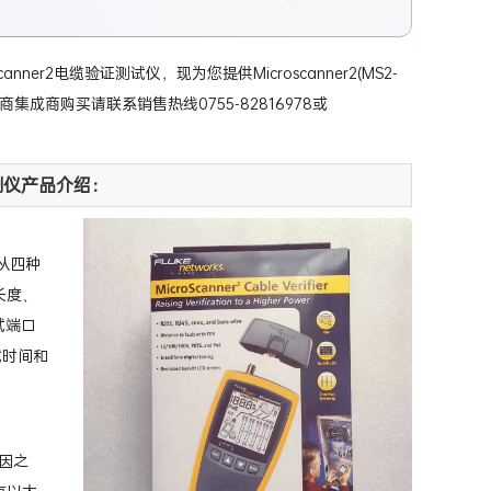
canner2电缆验证测试仪，现为您提供Microscanner2(MS2-
成商购买请联系销售热线0755-82816978或
电缆验测仪产品介绍：
从四种
长度、
试端口
试时间和
因之