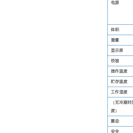
电源
体积
重量
显示屏
校验
操作温度
贮存温度
工作湿度
（无冷凝时
度）
震动
安全