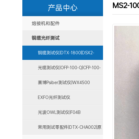
MS2-1
产品中心
熔接机和配件
铜缆光纤测试
铜缆测试仪|DTX-1800|DSX2-
8000|DSX2-5000
光缆测试仪|OFP-100-Q|CFP-100-
Q
赛博Psiber测试仪|WX4500
EXFO光纤测试仪
光波OWL测试仪|F04B
常用测试零配件|DTX-CHA002|原