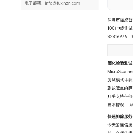
电子邮箱
：info@fuxinzn.com
深圳市福欣智能网
100)电缆
828169
简化检验测试
MicroScanne
测试模式中获
到故障点的距离
几乎支持任何
技术错误， 
快速排除服务
今天的通信技