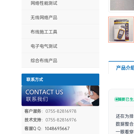
装电池
网络性能测试
无线网络产品
布线施工工具
电子电气测试
综合布线产品
产品介
联系方式
摘要已生
客户服务
：0755-82816978
还在为排
技术支持
：0755-82816976
数据整合
客服Q Q
：
1048693667
一眼看穿