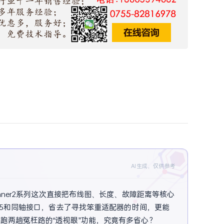
AI生成，仅供参考
nner2系列这次直接把布线图、长度、故障距离等核心
45和同轴接口，省去了寻找笨重适配器的时间，更能
跑两趟冤枉路的“透视眼”功能，究竟有多省心？