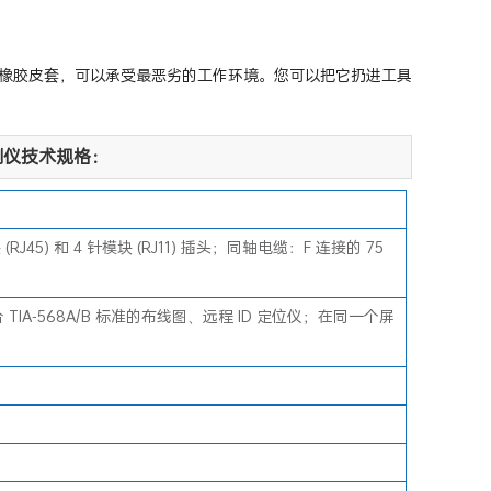
橡胶皮套，可以承受最恶劣的工作环境。您可以把它扔进工具
电缆验测仪技术规格：
RJ45) 和 4 针模块 (RJ11) 插头；同轴电缆：F 连接的 75
合 TIA-568A/B 标准的布线图、远程 ID 定位仪；在同一个屏