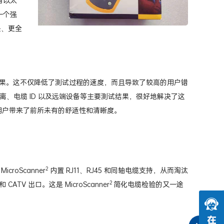
有以太
一个强
快、更全
果。这不仅降低了测试过程的速度，而且导致了较高的用户错
、电缆 ID 以及远端设备等主要测试结果，很好地解决了这
给用户带来了前所未有的舒适性和清晰度。
2
oScanner
内置 RJ11、RJ45 和同轴电缆支持，从而淘汰
2
 出口。这是 MicroScanner
简化电缆检验的又一途