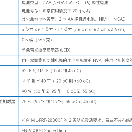
电池类型：2 AA (NEDA 15A, IEC LR6) 碱性电池
电池寿命：正常使用情况下 20 个小时
其它兼容电池类型：2 节 AA 相机锂电池、NIMH、NICAD
3 英寸 x 6.4 英寸 x 1.4 英寸 (7.6 cm x 16.3 cm x 3.6 cm)
0.8 磅（363 克）
单色背光液晶显示器 (LCD)
用于双绞线和同轴电缆的用户可配置的 NVP；使用已知长度的
32 °F 到 113 °F（0 oC 到 45 oC）
-4 °F 到 +140 °F（-20 oC 到 +60 oC）
90 %（50 °F 到 95 °F；10 oC 到 35 oC）
的相对湿
75 %（95 °F 到 113 °F；35 oC 到 45 oC）
符合 MIL-PRF-28800F 的 2 类随机震动要求；带或不带布
EN 61010-1 2nd Edition