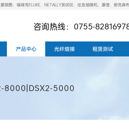
销售：福禄克FLUKE、NETALLY测试仪，住友熔接机，康普、耐克森
咨询热线：0755-8281697
产品中心
光纤熔接
租赁测试
8000|DSX2-5000