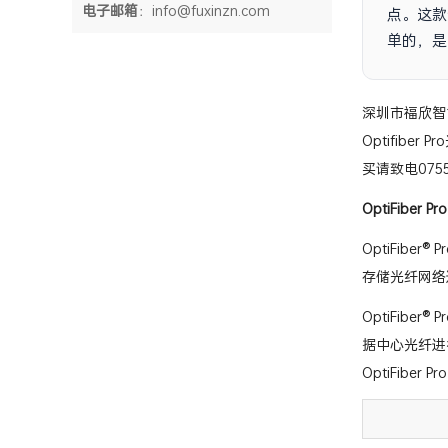
电子邮箱
：info@fuxinzn.com
点。这款
单的，是
深圳市福欣智能网
Optifibe
买请致电075
OptiFiber 
OptiFib
存储光纤网络
OptiFib
据中心光纤进
OptiFiber