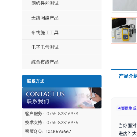
装电池
网络性能测试
无线网络产品
布线施工工具
电子电气测试
综合布线产品
产品介
联系方式
摘要已生
客户服务
：0755-82816978
技术支持
：0755-82816976
当你面对
客服Q Q
：
1048693667
进度？大