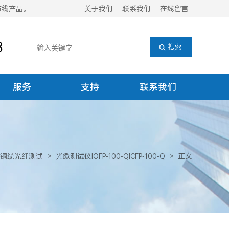
布线产品。
关于我们
联系我们
在线留言
8
服务
支持
联系我们
铜缆光纤测试
>
光缆测试仪|OFP-100-Q|CFP-100-Q
>
正文