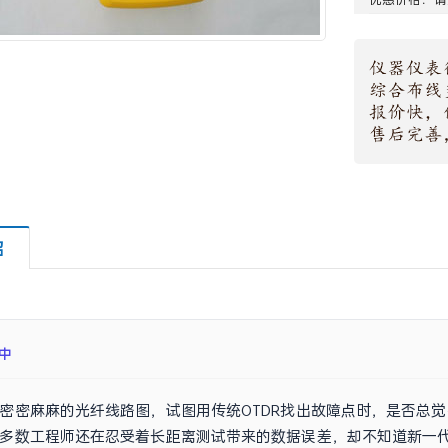
绍
成
密密麻麻的光纤线路图，试图用传统OTDR找出故障点时，是否总
多数工程师还在忍受着长距离测试带来的数据误差，却不知道新一代