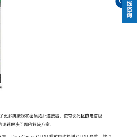
了更多跳接线和密集拓扑连接器，使有长死区的电信级
准确的的迅速解决问题的解决方案。
。 DataCenter OTDR 模式自动检测 OTDR 参数 – 端点