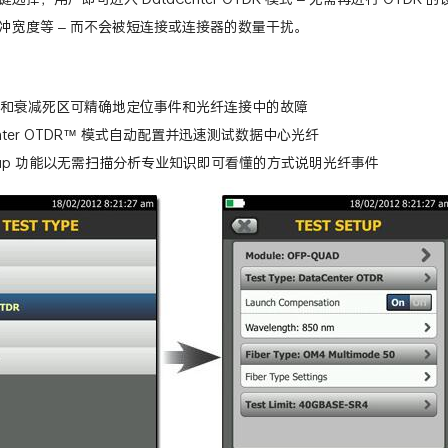
冲宽度等 – 而不会被短连接或连接器的数量干扰。
和衰减死区可精确地定位事件和光纤连接中的故障
enter OTDR™ 模式自动配置并迅速测试数据中心光纤
tMap 功能以无需扫描分析专业知识即可看懂的方式说明光纤事件