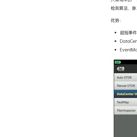
检测算法，脉
优势：
超短事件
DataC
Even