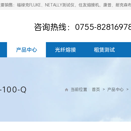
销售：福禄克FLUKE、NETALLY测试仪，住友熔接机，康普、耐克森
咨询热线：0755-8281697
产品中心
光纤熔接
租赁测试
100-Q
当前位置
:
首页
>
产品中心
>