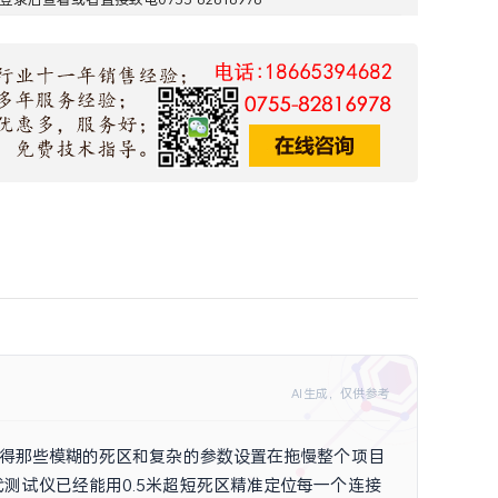
AI生成，仅供参考
觉得那些模糊的死区和复杂的参数设置在拖慢整个项目
测试仪已经能用0.5米超短死区精准定位每一个连接