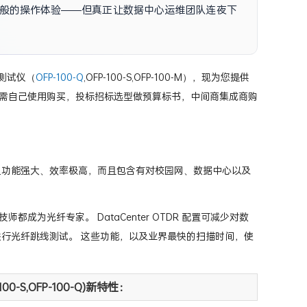
机般的操作体验——但真正让数据中心运维团队连夜下
如何让光纤故障排查时间缩短70%吗？
DR测试仪（
OFP-100-Q
,OFP-100-S,OFP-100-M），现为您提供
的技术资料，如果您需自己使用购买，投标招标选型做预算标书，中间商集成商购
证工具不但功能强大、效率极高，而且包含有对校园网、数据中心以及
技师都成为光纤专家。 DataCenter OTDR 配置可减少对数
进行光纤跳线测试。 这些功能，以及业界最快的扫描时间，使
-100-S,OFP-100-Q)新特性：