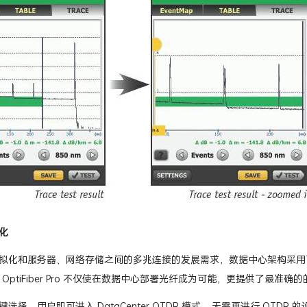
化
拟化和服务器、网络存储之间的多兆连接的发展需求，数据中心架构采用
。 OptiFiber Pro 不仅使在数据中心部署光纤成为可能，更提供了最
择，用户即可进入 DataCenter OTDR 模式 – 无需再进行 OTDR 的设置