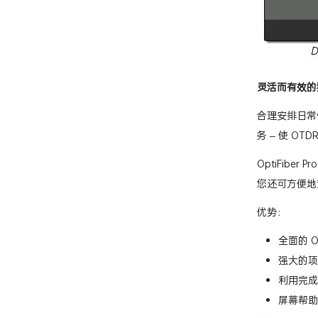
灵活而有效的
合理安排日常使
务 – 使 O
OptiFib
您还可方便地
优势：
全面的 
强大的项
利用完成
屏幕帮助