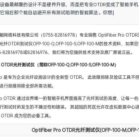
设备最颠覆的设计不是硬件升级，而是把专业OTDR变成了智能手
它背后那个能自动避开所有测试陷阱的智能算法。你想知道这个算法
络科技有限公司（0755-82816978）专业销售 OptiFiber Pro OT
r Pro光纤OTDR测试仪OFP-100-Q,OFP-100-S,OFP-100-M
5-82816978或82816976，我们将为您提供技术支持及原厂原装正品。
Pro OTDR光纤测试仪（简称OFP-100-Q,OFP-100-S,OFP-100-M）
er® Pro 是专为企业光纤设施设计的全新型 OTDR。 此故障排除及验
进行故障排除全部所需功能。
er® Pro OTDR 通过业界唯一的智能手机界面提高了光纤测试的高度，让每一名
行测试时所发生的不确定性和错误。 其超短的死区允许在虚拟数据中心
 Pro OTDR 成为您的必备工具。
OptiFiber Pro OTDR光纤测试仪(OFP-100-M,OFP