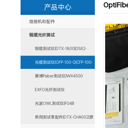
OptiFi
产品中心
熔接机和配件
铜缆光纤测试
铜缆测试仪|DTX-1800|DSX2-
8000|DSX2-5000
光缆测试仪|OFP-100-Q|CFP-100-
Q
赛博Psiber测试仪|WX4500
EXFO光纤测试仪
光波OWL测试仪|F04B
常用测试零配件|DTX-CHA002|原