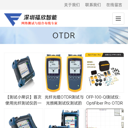
关于我们
联系我们
在线留言
OTDR
【测试小常识】首次
光纤光缆OTDR测试与
OFP-100-QI测试仪：
使用光纤测试仪的一
光损耗测试仪测试的
OptiFiber Pro OTDR
些注意事项
区别
单模加多模光纤测试
仪套包