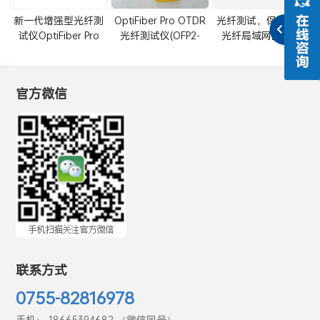
新一代增强型光纤测
OptiFiber Pro OTDR
光纤测试，保证明天
试仪OptiFiber Pro
光纤测试仪(OFP2-
光纤局域网的健康
OTDR限时换购活动
100-M,OFP2-100-
S,OFP2-100-Q)
官方微信
联系方式
0755-82816978
手机： 18665394682 （微信同号）