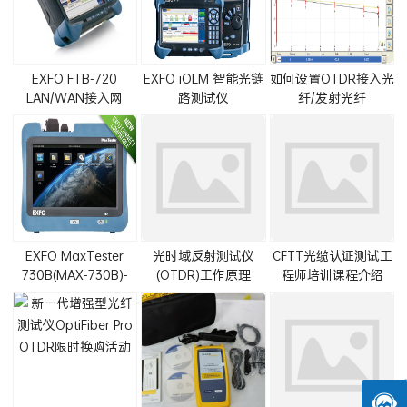
EXFO FTB-720
EXFO iOLM 智能光链
如何设置OTDR接入光
LAN/WAN接入网
路测试仪
纤/发射光纤
OTDR|支持iOLM
EXFO MaxTester
光时域反射测试仪
CFTT光缆认证测试工
730B(MAX-730B)-
(OTDR)工作原理
程师培训课程介绍
FTTx/MDU PON
OTDR