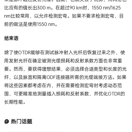
比应有的值长出300 m。在超过90 km时，1550 nm/1625
nm比较常用，以允许检测宏弯。如果不要求检测宏弯，目
前的做法是使用1550 nm。
结束语
除了使OTDR能够在测试脉冲射入光纤后恢复过来之外，使
用发射光纤在确定被测光缆损耗和反射系数方面也非常重
要。然而，要获得理想结果，必须选择合适类型和长度的光
纤，以及脉宽和隔离ODF连接器所需的光缆端接方法。如果
将这些因素都考虑在内，并在需要检测宏弯时考虑动态范
围，可更精准地测量插入损耗和反射系数，并优化OTDR的
长期性能。
热门话题