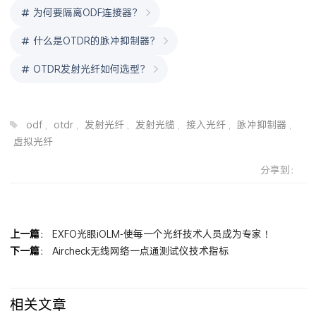
为何要隔离ODF连接器？
什么是OTDR的脉冲抑制器？
OTDR发射光纤如何选型？
odf
,
otdr
,
发射光纤
,
发射光缆
,
接入光纤
,
脉冲抑制器
,
虚拟光纤
分享到：
上一篇
：
EXFO光眼iOLM-使每一个光纤技术人员成为专家！
下一篇
：
Aircheck无线网络一点通测试仪技术指标
相关文章