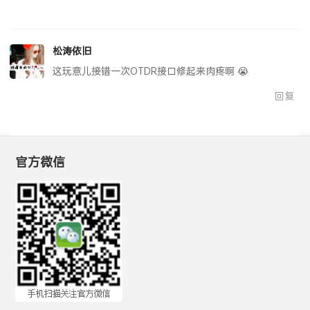
松涛依旧
这玩意儿接错一次OTDR接口修起来肉疼啊 😭
回复
官方微信