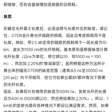
部熔接，否则会直接增加连接器的总损耗。
脉宽
在确定光纤最大长度后，必须选择与长度对应的脉宽。请记
住，OTDR会计算光纤链路的损耗，因此应考虑损耗而不是
长度。例如，带2.5 dB宏弯的链路的损耗等于一段长度为10
km、波长为1550 nm的光纤损耗。基本原则是根据脉宽计算
光纤长度（以ns为单位，将它除以10，即1000 ns = 100
m），然后加上20%的“衰减盲区”。虽然根据这种方法所计
算出来的值在OTDR的脉宽范围（通常从5 ns至20000 ns
[20 μs]）内不尽相同，但它可估算出最好/最坏情况下需要
的光纤长度。
因此，如果您计划使用的脉宽为5000 ns，发射光纤的长度
应为600 m (5000除以10，然后将结果加上20%）。所以，1
km长的发射光缆在各种情况下都足以满足需求。然而，如果