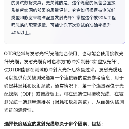
的测试数据失真。更关键的是，这个隐藏的误差会直接
影响后续网络部署的质量评估。究竟如何根据被测光纤
类型和脉宽来精准配置发射光纤？掌握这个被90%工程
师忽略的配置逻辑，可能让你下次测试的准确率提升
40%以上。
OTDR
经常与发射光纤/光缆结合使用，也可能会使用接收光
纤/光缆。发射光缆有时也称为“脉冲抑制器”或“虚拟光纤”，
使
OTDR
能够在测试脉冲射入光纤后恢复过来。发射光缆还
可以提供有关被测光缆第一个连接器的重要参考信息，用于
确定其损耗和反射系数。通常情况下，第一个连接器位于光
配线架（ODF）或接线板上。可在远端使用接收光缆，在被
测光缆一端测量连接器（损耗和反射系数），从而确认被测
光纤的连续性。
选择长度适宜的发射光缆取决于多个因素，包括：