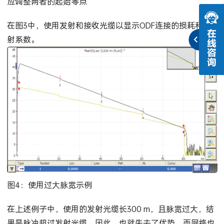
应调整两者的起始零点
在图3中，使用发射和接收光缆以显示ODF连接的损耗和反
射系数。
图4：使用过大脉宽示例
在上述例子中，使用的发射光缆长300 m，且脉宽过大，结
果是脉冲超过发射光缆。因此，也就失去了优势，而网络也