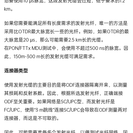
您要使用10 μs脉宽，这段发射光缆会过短，低于要求的1.2
km。
如果您需要能满足所有长度需求的发射光纤，唯一的方法是
采用比OTDR最大脉宽长一些的光纤。例如，如果OTDR的最
大脉宽是20 μs，那么可能需要2.5 km长的光缆。
在PON/FTTx MDU测试中，会使用不超过500 ns的脉宽。因
此，150m-300 m长的发射光缆可满足需求。
连接器类型
使用发射光缆的主要目的是将ODF连接器隔离开来，以测量
其损耗和反射系数。因此，根据所选发射光纤，正确端接
ODF至关重要。如果网络是SC/UPC型，而发射光纤是
FC/UPC，使用“3 m跳线”连接SC/UPC会导致在ODF测量两对
连接器，而这是不可取的。
因此，可能需要准备多个发射光纤，以便测试光纤网络。因