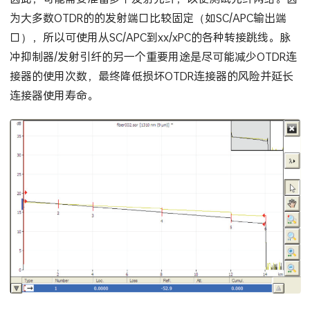
为大多数OTDR的的发射端口比较固定（如SC/APC输出端
口），所以可使用从SC/APC到xx/xPC的各种转接跳线。脉
冲抑制器/发射引纤的另一个重要用途是尽可能减少OTDR连
接器的使用次数，最终降低损坏OTDR连接器的风险并延长
连接器使用寿命。