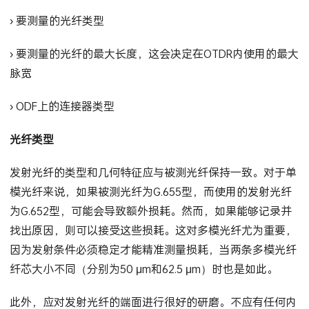
› 要测量的光纤类型
› 要测量的光纤的最大长度，这会决定在OTDR内使用的最大
脉宽
› ODF上的连接器类型
光纤类型
发射光纤的类型和几何特征应与被测光纤保持一致。对于单
模光纤来说，如果被测光纤为G.655型，而使用的发射光纤
为G.652型，可能会导致额外损耗。然而，如果能够记录并
找出原因，则可以接受这些损耗。这对多模光纤尤为重要，
因为发射条件必须稳定才能精准测量损耗，当两条多模光纤
纤芯大小不同（分别为50 μm和62.5 μm）时也是如此。
此外，应对发射光纤的端面进行很好的研磨。不应有任何内