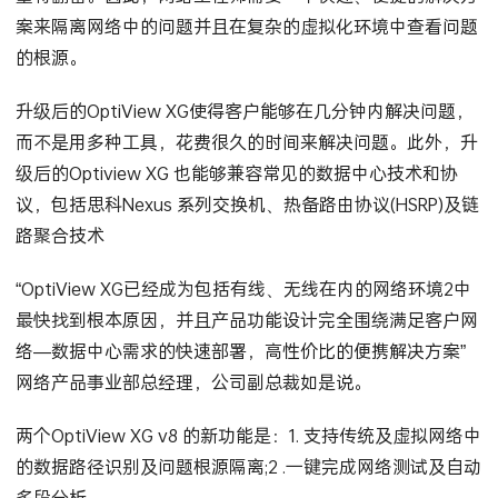
案来隔离网络中的问题并且在复杂的虚拟化环境中查看问题
的根源。
升级后的OptiView XG使得客户能够在几分钟内解决问题，
而不是用多种工具，花费很久的时间来解决问题。此外，升
级后的Optiview XG 也能够兼容常见的数据中心技术和协
议，包括思科Nexus 系列交换机、热备路由协议(HSRP)及链
路聚合技术
“OptiView XG已经成为包括有线、无线在内的网络环境2中
最快找到根本原因，并且产品功能设计完全围绕满足客户网
络—数据中心需求的快速部署，高性价比的便携解决方案”
网络产品事业部总经理，公司副总裁如是说。
两个OptiView XG v8 的新功能是：1. 支持传统及虚拟网络中
的数据路径识别及问题根源隔离;2 .一键完成网络测试及自动
多段分析