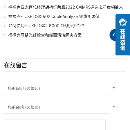
福禄克亚太区总经理胡祖忻荣膺2022 CAIMRS评选之年度领袖人
物
福禄克FLUKE DSX-602 CableAnalyzer铜缆测试仪
如何使用FLUKE DSX2-8000 CH测试POE？
福禄克网络光纤检查和端面清洁解决方案
在线留言
*
*