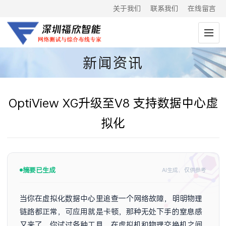
关于我们
联系我们
在线留言
新闻资讯
OptiView XG升级至V8 支持数据中心虚
拟化
摘要已生成
AI生成，仅供参考
当你在虚拟化数据中心里追查一个网络故障，明明物理
链路都正常，可应用就是卡顿，那种无处下手的窒息感
又来了。你试过各种工具，在虚拟机和物理交换机之间