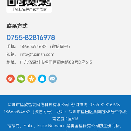
联系方式
0755-82816978
手机： 18665394682 （微信同号）
邮箱： info@fuxinzn.com
地址： 广东省深圳市福田区燕南路88号D座613
深圳市福欣智能网络科技有限公司
咨询热线: 0755-82816978、
18665394682（微信同号） 地址：深圳市福田区燕南路88号中泰燕
南名庭D座613
福禄克、Fluke、Fluke Networks是美国福禄克公司的注册商标，