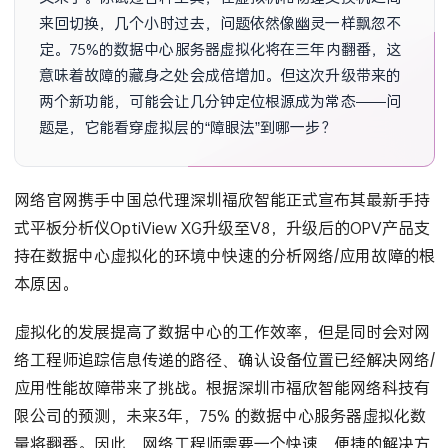
来回切换，几个小时过去，问题依然像幽灵一样飘忽不
定。75%的数据中心服务器虚拟化将在三年内翻番，这
意味着故障的藏身之处会成倍增加。但这次升级带来的
两个新功能，可能会让几分钟定位根源成为常态——问
题是，它能看穿虚拟层的“障眼法”到哪一步？
网络官网携手中国总代理深圳福欣智能正式宣布其最新手持
式平板分析仪OptiView XG升级至V8，升级后的OPV产品支
持在数据中心虚拟化的环境中快速的分析网络/应用故障的根
本原因。
虚拟化的发展提高了数据中心的工作效率，但是同时会对网
络工程师追踪信息传递的路径、确认设备位置已经解决网络/
应用性能故障带来了挑战。根据深圳市福欣智能网络科技有
限公司的预测，未来3年，75% 的数据中心服务器虚拟化数
量将翻番。因此，网络工程师需要一个快速、便捷的解决方