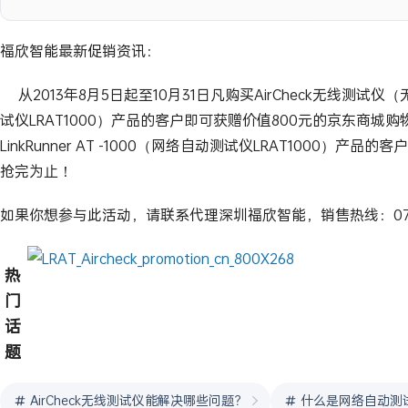
福欣智能最新促销资讯：
从2013年8月5日起至10月31日凡购买AirCheck无线测试仪（无线
试仪LRAT1000）产品的客户即可获赠价值800元的京东商城购
LinkRunner AT -1000（网络自动测试仪LRAT1000
抢完为止！
如果你想参与此活动，请联系代理深圳福欣智能，销售热线：0755-8281
热
门
话
题
AirCheck无线测试仪能解决哪些问题？
什么是网络自动测试仪