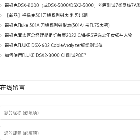
福禄克DSX-8000（或DSX-5000/DSX2-5000）能否测试7类网线7
【新品】福禄克301刀锋系列钳表 利刃出鞘
福禄克Fluke 301A 刀锋系列钳形表(301A+带TL75表笔)
福禄克亚太区总经理胡祖忻荣膺2022 CAIMRS评选之年度领袖人物
福禄克FLUKE DSX-602 CableAnalyzer铜缆测试仪
如何使用FLUKE DSX2-8000 CH测试POE？
在线留言