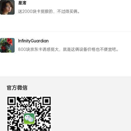
星渚
送2000块卡挺狠的，不过得买俩。
InfinityGuardian
800块京东卡诱惑挺大，就是这俩设备价格也不便宜吧。
官方微信