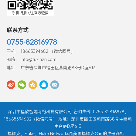
联系方式
0755-82816978
手机： 18665394682 （微信同号）
邮箱： info@fuxinzn.com
地址： 广东省深圳市福田区燕南路88号D座613
深圳市福欣智能网络科技有限公司
咨询热线: 0755-82816978、
18665394682（微信同号） 地址：深圳市福田区燕南路88号中泰燕
南名庭D座613
福禄克、Fluke、Fluke Networks是美国福禄克公司的注册商标，