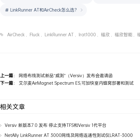
LinkRunner AT和AirCheck怎么选？
AirCheck
,
Fluck
,
LinkRunner AT
,
lrat1000
,
福欣
,
福欣智能
,
上一篇
：
网络布线测试新品“威测”（Versiv）发布会邀请函
下一篇
：
艾尔麦AirMagnet Spectrum ES,可加快室内蜂窝部署和测试
相关文章
Versiv 新版本7.0 发布 停止支持TFS和Versiv 1代平台
NetAlly LinkRunner AT 3000网线及网络连通性测试仪LRAT-3000