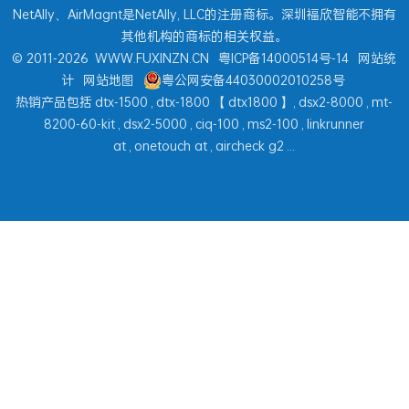
NetAlly、AirMagnt是NetAlly, LLC的注册商标。深圳福欣智能不拥有
其他机构的商标的相关权益。
© 2011-2026
WWW.FUXINZN.CN
粤ICP备14000514号-14
网站统
计
网站地图
粤公网安备44030002010258号
热销产品包括
dtx-1500
,
dtx-1800
【
dtx1800
】,
dsx2-8000
,
mt-
8200-60-kit
,
dsx2-5000
,
ciq-100
,
ms2-100
,
linkrunner
at
,
onetouch at
,
aircheck g2
...