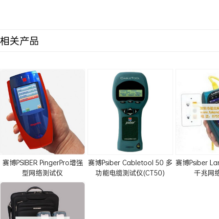
相关产品
赛博PSIBER PingerPro增强
赛博Psiber Cabletool 50 多
赛博Psiber La
型网络测试仪
功能电缆测试仪(CT50)
千兆网
(PRO70,PRO75)