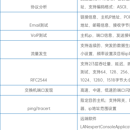
协议分析
址，支持编码格式：ASCII、
链接信息，主机IP地址，POP
Email测试
地址，邮箱信息，接收字节
VoIP测试
主机ip，端口信息，发送接
支持连续的，突发的数据生
流量发生
小设置，频率设置及目标ip
支持2/3层吞吐量，延迟，
测试，支持64、128、256、
RFC2544
1024、1280、1518字节大
交换机端口发现
高速，中速，低速的端口闪
指定目的主机；支持网关，D
ping/tracert
器，ip地址范围设置
远端软件
LANexpertConsoleAppli