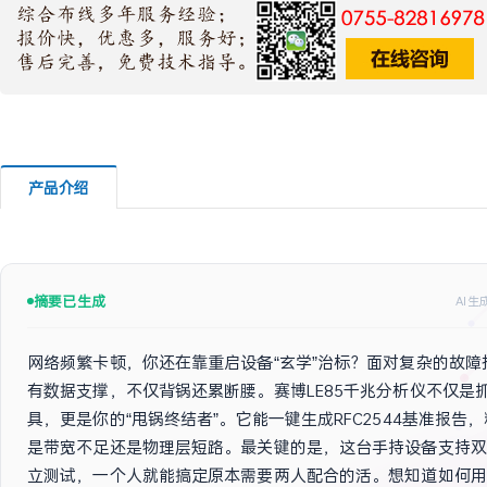
产品介绍
摘要已生成
AI
网络频繁卡顿，你还在靠重启设备“玄学”治标？面对复杂的故障
有数据支撑，不仅背锅还累断腰。赛博LE85千兆分析仪不仅是
具，更是你的“甩锅终结者”。它能一键生成RFC2544基准报告
是带宽不足还是物理层短路。最关键的是，这台手持设备支持双
立测试，一个人就能搞定原本需要两人配合的活。想知道如何用