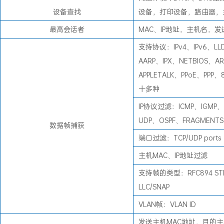
设备查找
设备，打印设备，路由器，
最高会话者
MAC、IP地址，主机名，
支持协议：IPv4、IPv6、LL
AARP、IPX、NETBIOS、A
APPLETALK、PPoE、PPP、
十多种
IP协议过滤：ICMP、IGMP、
UDP、OSPF、FRAGMENT
数据帧捕获
端口过滤：TCP/UDP ports
主机MAC、IP地址过滤
支持帧的类型：RFC894 STP
LLC/SNAP
VLAN帧：VLAN ID
发送主机MAC地址，目的主