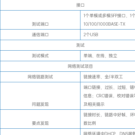
接口
1个单模或多模SFP接口、1个
测试端口
10/100/1000BASE-TX
通信端口
2个USB
测试
测试模式
单端、在线、独立
网络测试项目
网络链路测试
链接速率、全/半双工
端口链接、过长、过短、错帧
信息；CRC错误，校对错误
问题发现
及相关提示
链接时长，链路中好帧、坏
要点发现
数比例
网络环境中DHCP、DNS服务