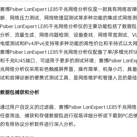
赛博Psiber LanExpert LE85千兆网络分析仪是一款具有网络
断、网络压力测试、网线物理层测试等多种功能的集成式网络测
Psiber LanExpert LE85千兆网络分析仪的主要功能包括了数
分析、流量生成、网络问题检测、设备查找、网络带宽测试、VL
电缆测试和IPv4/IPv6支持等多种功能的高性价比和手持式以太
赛博Psiber LanExpert LE85千兆网络分析仪配备了单/多模光纤
和千兆RJ45端口，可适用于更多的测试环境；赛博Psiber LanExpe
兆网络分析仪采用彩色触摸屏界面，操作简单，机身小巧，具备
试和故障诊断的便携式测试工具，是网络维护和管理人员的最佳
数据包捕获和分析
通过用户自定义的过滤器，赛博Psiber LanExpert LE85千兆
任意筛选、捕获和存储数据包进行现场详细分析或下载到PC后
的专用协议分析软件进行深入分析。