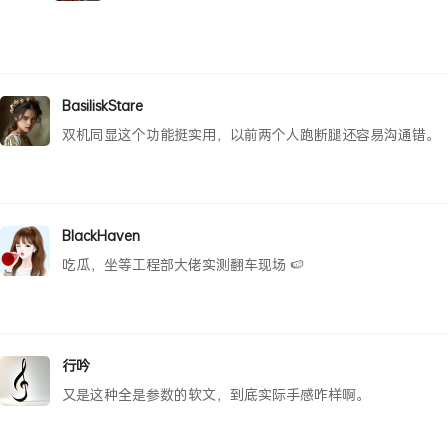
BasiliskStare
双机同显这个功能挺实用，以前两个人跑断腿还容易沟通错。
BlackHaven
吃瓜，坐等工程部大佬实测翻车现场 🍉
行吟
又是这种全是参数的软文，到底实际手感咋样啊。