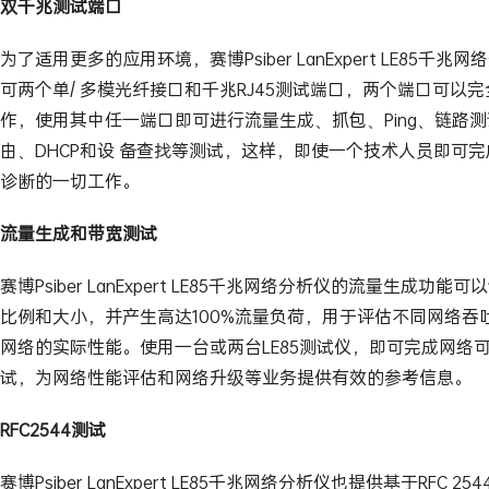
双千兆测试端口
为了适用更多的应用环境，赛博Psiber LanExpert LE85千兆
可两个单/ 多模光纤接口和千兆RJ45测试端口，两个端口可以
作，使用其中任一端口即可进行流量生成、抓包、Ping、链路
由、DHCP和设 备查找等测试，这样，即使一个技术人员即可
诊断的一切工作。
流量生成和带宽测试
赛博Psiber LanExpert LE85千兆网络分析仪的流量生成功能
比例和大小，并产生高达100%流量负荷，用于评估不同网络吞
网络的实际性能。使用一台或两台LE85测试仪，即可完成网络
试，为网络性能评估和网络升级等业务提供有效的参考信息。
RFC2544测试
赛博Psiber LanExpert LE85千兆网络分析仪也提供基于RFC 2