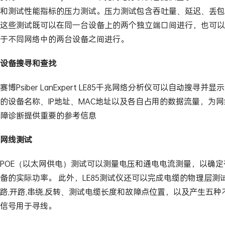
和测试性能指标的压力测试。压力测试包含吞吐量、延迟、丢包
这些测试既可以在同一台设备上的两个独立端口间进行，也可以
于不同网络中的两台设备之间进行。
设备搜寻和查找
赛博Psiber LanExpert LE85千兆网络分析仪可以自动搜寻并
的设备名称、IP地址、MAC地址以及各自占用的数据流量，为
障诊断提供重要的参考信息
网线测试
POE（以太网供电）测试可以测量电压和通电电流测量，以确定
备的实际功率。 此外，LE85测试仪还可以完成电缆的物理层测
路,开路,串绕,反转、测试电缆长度和故障点位置，以及产生五种
信号用于寻线。