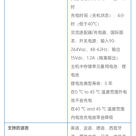
时
充电时间（关机状态）：4小
时（低于40°C）
交流适配器/充电器，国际版
本：开关电源；输入90-
264Vac，48-62Hz；输出
15Vdc，1.2A（隔离输出）
主机中存储单元备用电池：锂
电池
锂电池典型寿命：5 年
在0 °C to 45 °C 温度范围外电
池不会充电
在40 °C and 45 °C 温度范围
内电池充电效率会降低
支持的
语
言
英语、法语、德语、西班牙