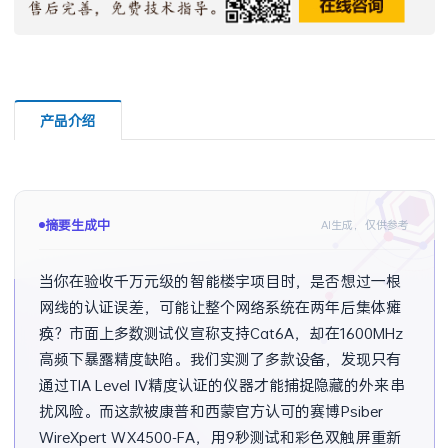
产品介绍
摘要已生成
AI生成，仅供参考
当你在验收千万元级的智能楼宇项目时，是否想过一根
网线的认证误差，可能让整个网络系统在两年后集体瘫
痪？市面上多数测试仪宣称支持Cat6A，却在1600MHz
高频下暴露精度缺陷。我们实测了多款设备，发现只有
通过TIA Level IV精度认证的仪器才能捕捉隐藏的外来串
扰风险。而这款被康普和西蒙官方认可的赛博Psiber 
WireXpert WX4500-FA，用9秒测试和彩色双触屏重新