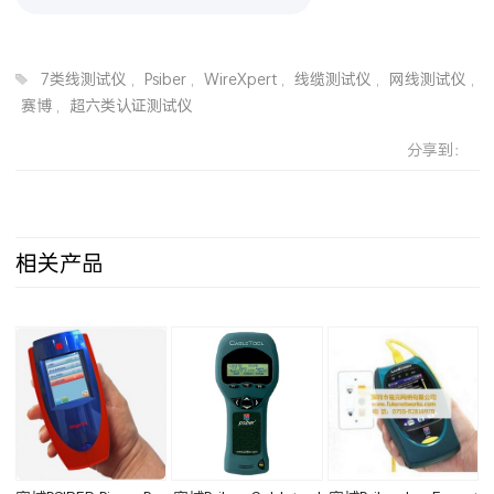
7类线测试仪
,
Psiber
,
WireXpert
,
线缆测试仪
,
网线测试仪
,
赛博
,
超六类认证测试仪
分享到：
相关产品