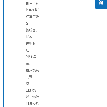
围由所选
择的测试
标准所决
定）
接线图、
长度、
传输时
延、
时延偏
离、
插入损耗
（衰
减）、
回波损
耗，远端
回波损耗