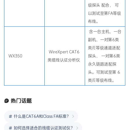
级探头 配合， 可
以测试至第FA等级
布线。
含一台主机，一台
副机，一对第6类
类/E等级通道适配
WireXpert CAT6
WX350
探头， 一对第6类
类缆线认证分析仪
永久链路适配探
头。可测试至第 6
类/E等级布线。
热门话题
什么是CAT6A和Class FA标准？
如何选择适合的线缆认证测试仪？