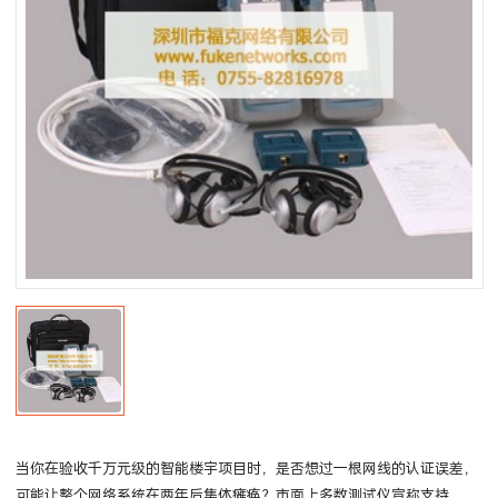
当你在验收千万元级的智能楼宇项目时，是否想过一根网线的认证误差，
可能让整个网络系统在两年后集体瘫痪？市面上多数测试仪宣称支持