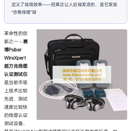
定义了现场效率——但真正让人后背发凉的，是它发现
“合格线缆”背后那3%的隐性故障能力，你敢忽略吗？
革命性的创
新之一 –
赛
博Psiber
WireXpert
超万兆线缆
认证测试仪
是当前市场
上技术比较
先进、测试
速度比较快
的线缆认证
测试设备，