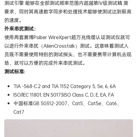
测试引擎 能够在全部测试频率范围内超越第IV级测试精 度
要求，同时其高速数字同步和处理技术能够使测试达到极高
的速度。
外来串扰测试：
使用两套赛博Psiber WireXpert超万兆线缆认证测试仪就可
以进行外来串扰（AlienCrosstalk）测试。这意味着测试人
员既不需要使用特别的测试探头，也不需要携带计算机去现
场，就可以方便的完成外来串扰测试。
测试标准:
TIA -568-C.2 and TIA 1152 Category 5, 5e, 6, 6A
ISO/IEC 11801, EN 50173ISO Class C, D, E, EA, FA
中国标准GB 50312-2007，Cat5、Cat5e、Cat6、
Cat7