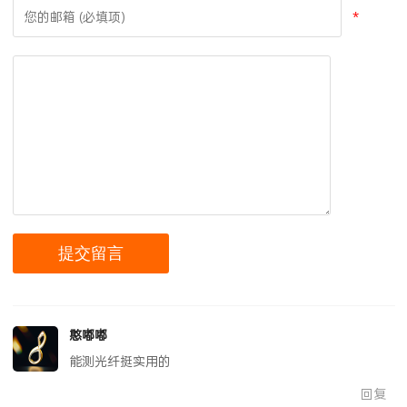
*
憨嘟嘟
能测光纤挺实用的
回复