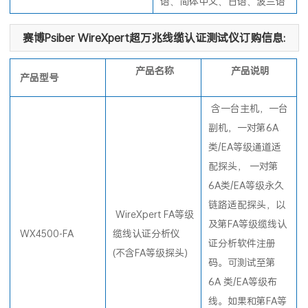
语、简体中文、日语、波兰语
赛博Psiber WireXpert超万兆线缆认证测试仪订购信息:
产品名称
产品说明
产品型号
含一台主机，一台
副机，一对第6A
类/EA等级通道适
配探头， 一对第
6A类/EA等级永久
链路适配探头，以
WireXpert FA等级
及第FA等级缆线认
WX4500-FA
缆线认证分析仪
证分析软件注册
(不含FA等级探头)
码。可测试至第
6A 类/EA等级布
线。如果和第FA等