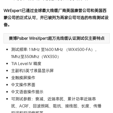
WirExpert已通过全球最大线缆厂商美国康普公司和美国西
蒙公司的正式认可，并已被列为两家公司可选的布线测试设
备。
赛博Psiber WireXpert超万兆线缆认证测试仪主要特点
测试频率: 1 MHz 至1600 MHz （WX4500-FA），
1Mhz至350Mhz（WX350）
TIA Level IV 精度
主副机5英寸液晶显示屏
全触摸屏操作
中文操作界面
中文语音操作提示
可测试参数：衰减、近端串扰、累计功率近端串
扰、ACRF、回波损耗、阻抗、接线图、长度、传播
延迟和延迟偏移等