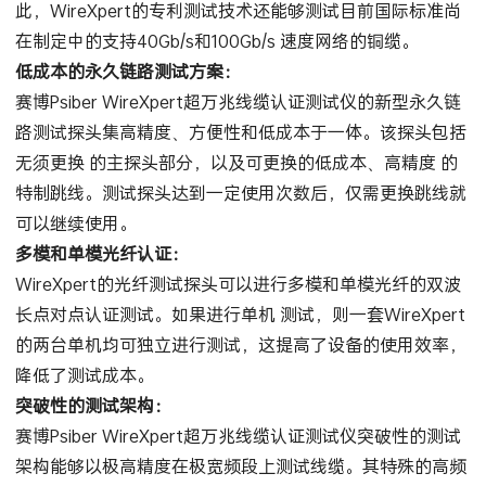
此，WireXpert的专利测试技术还能够测试目前国际标准尚
在制定中的支持40Gb/s和100Gb/s 速度网络的铜缆。
低成本的永久链路测试方案：
赛博Psiber WireXpert超万兆线缆认证测试仪的新型永久链
路测试探头集高精度、方便性和低成本于一体。该探头包括
无须更换 的主探头部分，以及可更换的低成本、高精度 的
特制跳线。测试探头达到一定使用次数后，仅需更换跳线就
可以继续使用。
多模和单模光纤认证：
WireXpert的光纤测试探头可以进行多模和单模光纤的双波
长点对点认证测试。如果进行单机 测试，则一套WireXpert
的两台单机均可独立进行测试，这提高了设备的使用效率，
降低了测试成本。
突破性的测试架构：
赛博Psiber WireXpert超万兆线缆认证测试仪突破性的测试
架构能够以极高精度在极宽频段上测试线缆。其特殊的高频