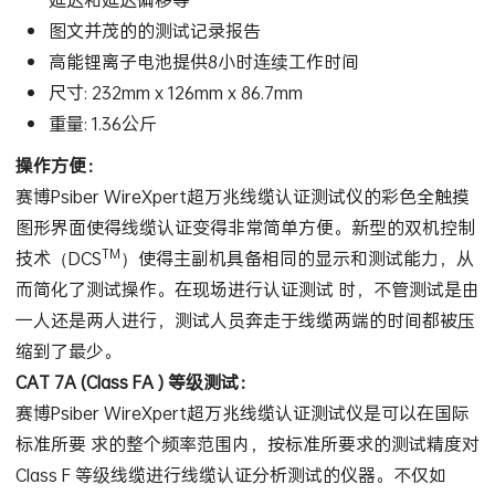
图文并茂的的测试记录报告
高能锂离子电池提供8小时连续工作时间
尺寸: 232mm x 126mm x 86.7mm
重量: 1.36公斤
操作方便：
赛博Psiber WireXpert超万兆线缆认证测试仪的彩色全触摸
图形界面使得线缆认证变得非常简单方便。新型的双机控制
TM
技术（DCS
）使得主副机具备相同的显示和测试能力，从
而简化了测试操作。在现场进行认证测试 时，不管测试是由
一人还是两人进行，测试人员奔走于线缆两端的时间都被压
缩到了最少。
CAT 7A (Class FA ) 等级测试：
赛博Psiber WireXpert超万兆线缆认证测试仪是可以在国际
标准所要 求的整个频率范围内，按标准所要求的测试精度对
Class F 等级线缆进行线缆认证分析测试的仪器。不仅如