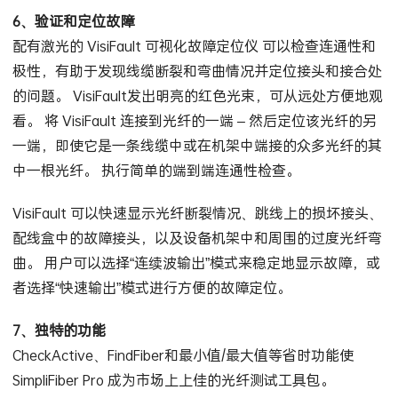
6、验证和定位故障
配有激光的 VisiFault 可视化故障定位仪 可以检查连通性和
极性，有助于发现线缆断裂和弯曲情况并定位接头和接合处
的问题。 VisiFault发出明亮的红色光束，可从远处方便地观
看。 将 VisiFault 连接到光纤的一端 – 然后定位该光纤的另
一端，即使它是一条线缆中或在机架中端接的众多光纤的其
中一根光纤。 执行简单的端到端连通性检查。
VisiFault 可以快速显示光纤断裂情况、跳线上的损坏接头、
配线盒中的故障接头，以及设备机架中和周围的过度光纤弯
曲。 用户可以选择“连续波输出”模式来稳定地显示故障，或
者选择“快速输出”模式进行方便的故障定位。
7、独特的功能
CheckActive、FindFiber和最小值/最大值等省时功能使
SimpliFiber Pro 成为市场上上佳的光纤测试工具包。