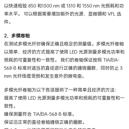
以快速检验 850 和1300 nm 或 1310 和 1550 nm 光损耗和功
率水平。 可以根据需要增加额外的光源、显微镜和 VFL 选
件。
2、多模卷轴
在测试多模光纤时确保正确且稳定的测量值。多模光纤卷轴
以简单、经济的方式提高了使用 LED 光源测量多模光功率和
损耗的可重复性和一致性。 我们的卷轴保证按照 TIA/EIA-
568-B 标准对适当的直径进行正确的缠绕圈数，同时防止 3
mm 光纤线缆受损和发生意外的微弯曲。
多模光纤卷轴为以下各项提供了一种简单且经济的方法：
提高了使用 LED 光源测量多模光功率和损耗的可重复性和一
致性。
确保测量符合 TIA/EIA-568-B 标准。
保证沿正常的直径卷轴缠绕正确的圈数。