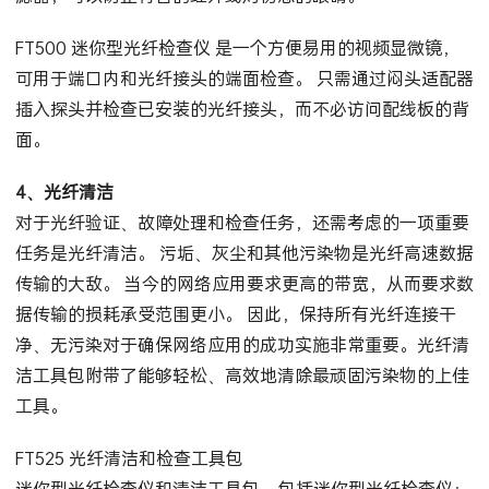
FT500 迷你型光纤检查仪 是一个方便易用的视频显微镜，
可用于端口内和光纤接头的端面检查。 只需通过闷头适配器
插入探头并检查已安装的光纤接头，而不必访问配线板的背
面。
4、光纤清洁
对于光纤验证、故障处理和检查任务，还需考虑的一项重要
任务是光纤清洁。 污垢、灰尘和其他污染物是光纤高速数据
传输的大敌。 当今的网络应用要求更高的带宽，从而要求数
据传输的损耗承受范围更小。 因此，保持所有光纤连接干
净、无污染对于确保网络应用的成功实施非常重要。光纤清
洁工具包附带了能够轻松、高效地清除最顽固污染物的上佳
工具。
FT525 光纤清洁和检查工具包
迷你型光纤检查仪和清洁工具包 – 包括迷你型光纤检查仪；