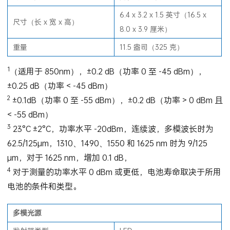
6.4 x 3.2 x 1.5 英寸（16.5 x
尺寸（长 x 宽 x 高）
8.0 x 3.9 厘米）
重量
11.5 盎司（325 克）
1
（适用于 850nm），±0.2 dB（功率 0 至 -45 dBm），
±0.25 dB（功率 < -45 dBm）
2
±0.1dB（功率 0 至 -55 dBm），±0.2 dB（功率 > 0 dBm 且
< -55 dBm）
3
23°C ±2°C，功率水平 -20dBm，连续波，多模波长时为
62.5/125µm，1310、1490、1550 和 1625 nm 时为 9/125
µm，对于 1625 nm，增加 0.1 dB，
4
对于测量的功率水平 0 dBm 或更低，电池寿命取决于所用
电池的条件和类型。
多模光源