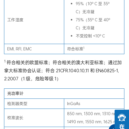
95%（10º C 至 35º
C）无冷凝
工作湿度
75%（35º C 至 40º
C）无冷凝
不受控制 <10º C
1
EMI, RFI, EMC
符合标准
1
符合相关的欧盟标准；符合相关的澳大利亚标准；通过加
拿大标准协会认证；符合 21CFR.1040.10,11 和 EN60825-1,
2:2007（1 级，危险等级 1）
光功率计
检测器类型
InGaAs
850 nm, 1300 nm, 1310 nm,
校准波长
1490 nm, 1550 nm, 1625 nm