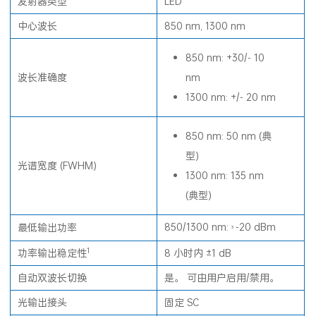
发射器类型
LED
中心波长
850 nm, 1300 nm
850 nm: +30/- 10
波长准确度
nm
1300 nm: +/- 20 nm
850 nm: 50 nm (典
型)
光谱宽度 (FWHM)
1300 nm: 135 nm
(典型)
850/1300 nm:
-20 dBm
最低输出功率
³
1
功率输出稳定性
8 小时内 ±1 dB
自动双波长切换
是。 可由用户启用/禁用。
光输出接头
固定 SC