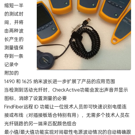
缩短一半
的测试时
间，并将
由两种波
长产生的
测量值保
存到一条
记录中
附加的
1490 和 1625 纳米波长进一步扩展了产品的应用范围
当检测到活动光纤时，CheckActive功能会发出声音并显示
图标，消除了设置测量的必要
FindFiber远程 ID 功能让一位技术人员即可快速识别电缆连
接或布线（对插接板场合特别有用），无需多个技术人员在
光纤链路的另一端来匹配颜色组合
最小值/最大值功能实现对间歇性电源波动情况的自动精确跟