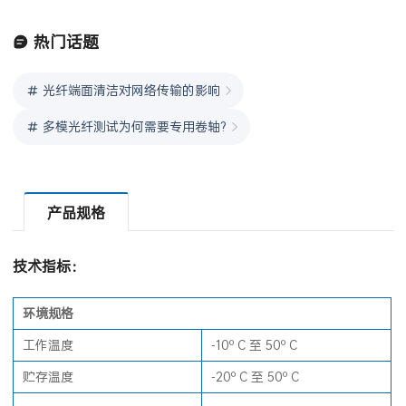
热门话题
光纤端面清洁对网络传输的影响
多模光纤测试为何需要专用卷轴?
产品规格
技术指标：
环境规格
工作温度
-10º C 至 50º C
贮存温度
-20º C 至 50º C