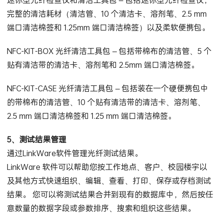
完整的清洁耗材（清洁管、10 个清洁卡、溶剂笔、2.5 mm
端口清洁棉签和 1.25mm 端口清洁棉签）以及柔软便携包。
NFC-KIT-BOX 光纤清洁工具包 – 包括带棉布的清洁管、5 个
贴有清洁带的清洁卡、溶剂笔和 2.5mm 端口清洁棉签。
NFC-KIT-CASE 光纤清洁工具包 – 包括装在一个硬便携包中
的带棉布的清洁管、10 个贴有清洁带的清洁卡、溶剂笔、
2.5 mm 端口清洁棉签和 1.25 mm 端口清洁棉签。
5、测试结果管理
通过LinkWare软件管理光纤测试结果。
LinkWare 软件可以帮助您按工作地点、客户、校园楼宇以
及其他方式快速组织、编辑、查看、打印、保存或存档测试
结果。 您可以将测试结果合并到现有的数据库中，然后按任
意数量的数据字段或参数排序、搜索和组织这些结果。