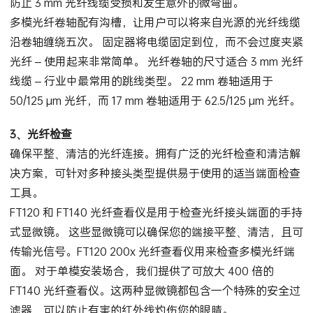
防止 3 mm 光纤线缆受损和发生意外的微弯曲。
多模光纤卷轴配有沟槽，让用户可以将来自光源的光纤线缆
沿卷轴缠绕五次。 固定器将电缆固定到位，而不会过度夹紧
光纤 – 使用起来非常简单。 光纤卷轴的尺寸适合 3 mm 光纤
线缆 – 行业中最常用的跳线类型。 22 mm 卷轴适用于
50/125 µm 光纤，而 17 mm 卷轴适用于 62.5/125 µm 光纤。
3、光纤检查
确保平整、清洁的光纤连接。拥有广泛的光纤检查和清洁解
决方案，可针对多种接头类型提供易于使用的适当端面检查
工具。
FT120 和 FT140 光纤查看仪是用于检查光纤接头端面的手持
式显微镜。 这些显微镜可以确保您的端接平整、清洁，且可
传输光信号。FT120 200x 光纤查看仪用来检查多模光纤端
面。 对于单模安装场合，我们提供了可放大 400 倍的
FT140 光纤查看仪。这两种显微镜都包含一个特殊的安全过
滤器，可以防止有害的红外线灼伤您的眼睛。