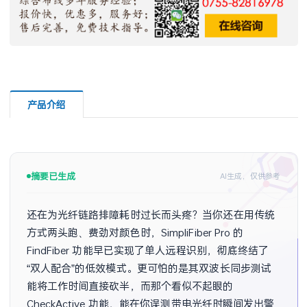
产品介绍
摘要已生成
AI生成，仅供参考
还在为光纤链路排障耗时过长而头疼？当你还在用传统
方式两头跑、费劲对颜色时，SimpliFiber Pro 的 
FindFiber 功能早已实现了单人远程识别，彻底终结了
“双人配合”的低效模式。更可怕的是其双波长同步测试
能将工作时间直接砍半，而那个看似不起眼的 
CheckActive 功能，能在你误测带电光纤时瞬间发出警