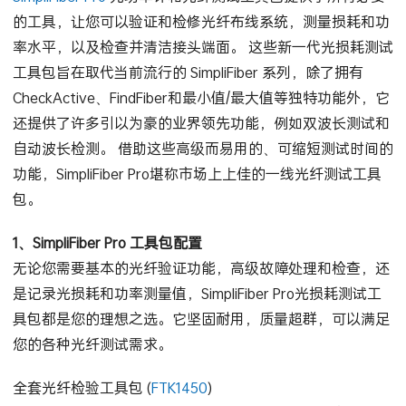
的工具，让您可以验证和检修光纤布线系统，测量损耗和功
率水平，以及检查并清洁接头端面。 这些新一代光损耗测试
工具包旨在取代当前流行的 SimpliFiber 系列，除了拥有
CheckActive、FindFiber和最小值/最大值等独特功能外，它
还提供了许多引以为豪的业界领先功能，例如双波长测试和
自动波长检测。 借助这些高级而易用的、可缩短测试时间的
功能，SimpliFiber Pro堪称市场上上佳的一线光纤测试工具
包。
1、SimpliFiber Pro 工具包配置
无论您需要基本的光纤验证功能，高级故障处理和检查，还
是记录光损耗和功率测量值，SimpliFiber Pro光损耗测试工
具包都是您的理想之选。它坚固耐用，质量超群，可以满足
您的各种光纤测试需求。
全套光纤检验工具包 (
FTK1450
)