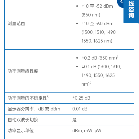
+10 至 -52 dBm
(850 nm)
测量范围
+10 至 -60 dBm
(1300, 1310, 1490,
1550, 1625 nm)
1
±0.2 dB (850 nm)
±0.1 dB (1300, 1310,
功率测量线性度
1490, 1550, 1625
2
nm)
3
功率测量的不确定性
±0.25 dB
显示器分辨率，dB 或 dBm
0.01 dB
自动双波长切换
是
功率显示单位
dBm, mW, μW