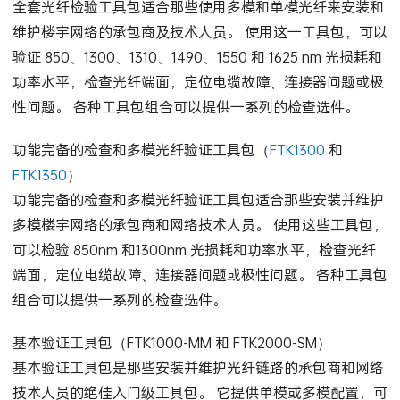
全套光纤检验工具包适合那些使用多模和单模光纤来安装和
维护楼宇网络的承包商及技术人员。 使用这一工具包，可以
验证 850、1300、1310、1490、1550 和 1625 nm 光损耗和
功率水平，检查光纤端面，定位电缆故障、连接器问题或极
性问题。 各种工具包组合可以提供一系列的检查选件。
功能完备的检查和多模光纤验证工具包（
FTK1300
和
FTK1350
）
功能完备的检查和多模光纤验证工具包适合那些安装并维护
多模楼宇网络的承包商和网络技术人员。 使用这些工具包，
可以检验 850nm 和1300nm 光损耗和功率水平，检查光纤
端面，定位电缆故障、连接器问题或极性问题。 各种工具包
组合可以提供一系列的检查选件。
基本验证工具包（FTK1000-MM 和 FTK2000-SM）
基本验证工具包是那些安装并维护光纤链路的承包商和网络
技术人员的绝佳入门级工具包。 它提供单模或多模配置，可