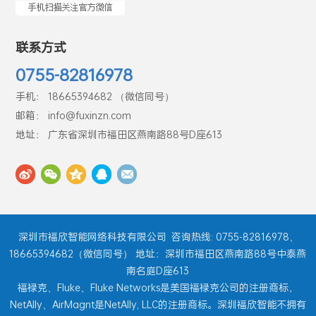
联系方式
0755-82816978
手机： 18665394682 （微信同号）
邮箱： info@fuxinzn.com
地址： 广东省深圳市福田区燕南路88号D座613
深圳市福欣智能网络科技有限公司
咨询热线: 0755-82816978、
18665394682（微信同号） 地址：深圳市福田区燕南路88号中泰燕
南名庭D座613
福禄克、Fluke、Fluke Networks是美国福禄克公司的注册商标，
NetAlly、AirMagnt是NetAlly, LLC的注册商标。深圳福欣智能不拥有