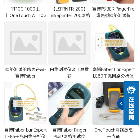
1T10G-1000上
【LSPRNTR-200】
赛博PSIBER PingerPro
市,OneTouch AT 10G
LinkSprinter 200网络
增强型网络测试仪
Network Assistant网
测试仪（可测无线网
(PRO70,PRO75)
络测试仪
络）
网络测试的跨界产品-
网络测试仪及工具推
赛博Psiber LanExpert
赛博Psiber
荐
LE80千兆网络分析仪
LanExpert85
赛博Psiber LanExpert
赛博Psiber Pinger
OneTouch网络故障
LE85千兆网络分析仪
Plus+网络测试仪
一点通