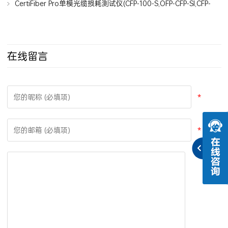
CertiFiber Pro单模光缆损耗测试仪(CFP-100-S,OFP-CFP-SI,CFP-
SM-ADD)
在线留言
*
*