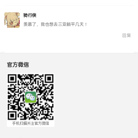
骑行侠
羡慕了，我也想去三亚躺平几天！
回复
官方微信