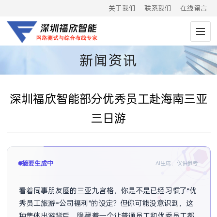
关于我们
联系我们
在线留言
新闻资讯
深圳福欣智能部分优秀员工赴海南三亚
三日游
摘要已生成
AI生成，仅供参考
看着同事朋友圈的三亚九宫格，你是不是已经习惯了“优
秀员工旅游=公司福利”的设定？但你可能没意识到，这
种集体出游背后，隐藏着一个让普通员工和优秀员工都