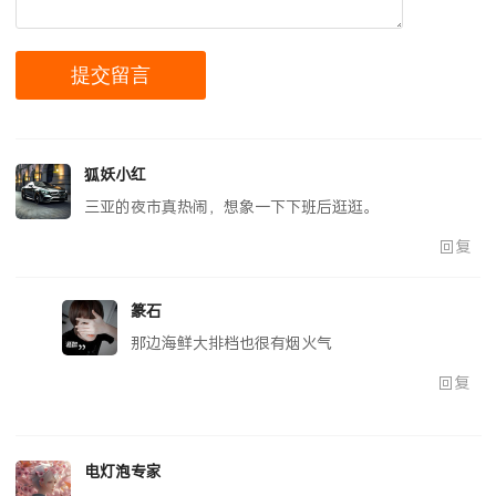
狐妖小红
三亚的夜市真热闹，想象一下下班后逛逛。
回复
篆石
那边海鲜大排档也很有烟火气
回复
电灯泡专家