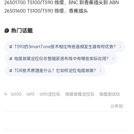
26501700 TS100/TS90 线缆，BNC 到香蕉插头到 ABN
26501600 TS100/TS90 线缆，香蕉插头
热门话题
TS90的SmartTone技术相比传统音频发生器有何优势？
电缆故障定位仪在智能家居布线中有哪些实际应用？
TDR技术原理是什么？它如何定位电缆故障？
ts100
,
ts90
,
ts90定位仪
,
线缆故障定位仪
,
线缆测试仪
分享到：