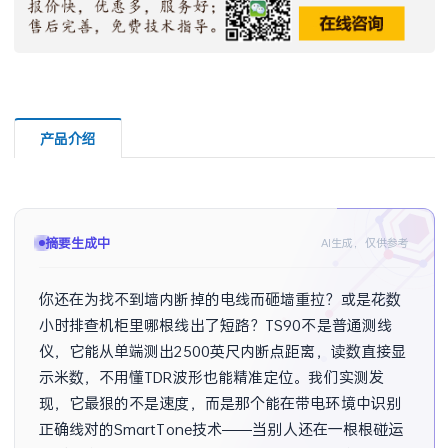
产品介绍
摘要已生成
AI生成，仅供参考
你还在为找不到墙内断掉的电线而砸墙重拉？或是花数
小时排查机柜里哪根线出了短路？TS90不是普通测线
仪，它能从单端测出2500英尺内断点距离，读数直接显
示米数，不用懂TDR波形也能精准定位。我们实测发
现，它最狠的不是速度，而是那个能在带电环境中识别
正确线对的SmartTone技术——当别人还在一根根碰运