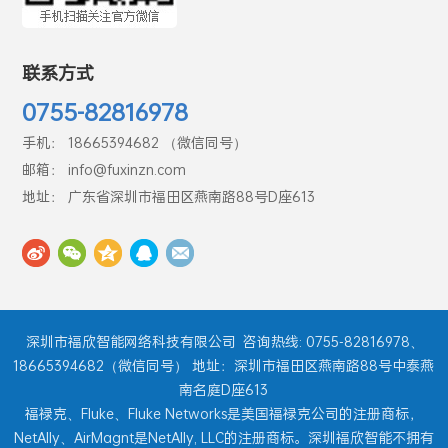
联系方式
0755-82816978
手机： 18665394682 （微信同号）
邮箱： info@fuxinzn.com
地址： 广东省深圳市福田区燕南路88号D座613
深圳市福欣智能网络科技有限公司
咨询热线: 0755-82816978、
18665394682（微信同号） 地址：深圳市福田区燕南路88号中泰燕
南名庭D座613
福禄克、Fluke、Fluke Networks是美国福禄克公司的注册商标，
NetAlly、AirMagnt是NetAlly, LLC的注册商标。深圳福欣智能不拥有