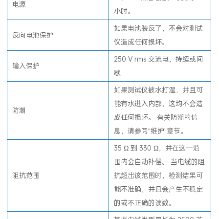
电源
小时。
如果电池装反了，不会对测试
反向电池保护
仪造成任何损坏。
250 V rms 交流电，持续或间
输入保护
歇
如果测试仪被水打湿，并且可
能有水进入内部，这均不会造
防潮
成任何损坏。 有关防潮的信
息，请参阅“维护”章节。
35 Ω 到 330 Ω，并在这一范
围内会自动补偿。 当电缆的阻
阻抗范围
抗超出该范围时，检测结果可
能不准确，并且会产生不稳定
的或不正确的读数。