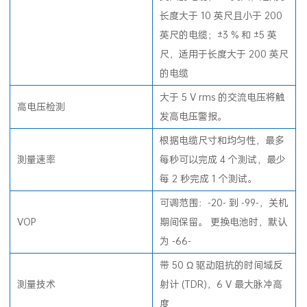
长度大于 10 英尺且小于 200
英尺的电缆；±3 % 和 ±5 英
尺，适用于长度大于 200 英尺
的电缆
大于 5 V rms 的交流电压将触
高电压检测
发高电压警报。
根据电缆尺寸和均匀性，最多
测量速率
每秒可以完成 4 个测试，最少
每 2 秒完成 1 个测试。
可调范围：-20- 到 -99-，关机
VOP
期间保留。 更换电池时，默认
为 -66-
带 50 Ω 驱动阻抗的时间域反
测量技术
射计 (TDR)，6 V 最大脉冲高
度