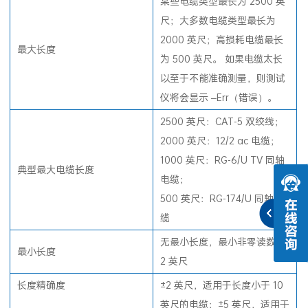
某些电缆类型最长为 2500 英
尺；大多数电缆类型最长为
2000 英尺；高损耗电缆最长
最大长度
为 500 英尺。 如果电缆太长
以至于不能准确测量，则测试
仪将会显示 –Err（错误）。
2500 英尺：CAT-5 双绞线；
2000 英尺：12/2 ac 电缆；
1000 英尺：RG-6/U TV 同轴
典型最大电缆长度
电缆；
500 英尺：RG-174/U 同轴电
缆
无最小长度，最小非零读数为
最小长度
2 英尺
长度精确度
±2 英尺，适用于长度小于 10
英尺的电缆；±5 英尺，适用于