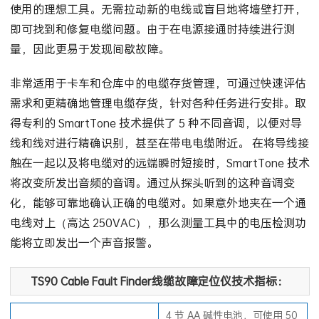
使用的理想工具。无需拉动新的电线或盲目地将墙壁打开，
即可找到和修复电缆问题。由于在电源接通时持续进行测
量，因此更易于发现间歇故障。
非常适用于卡车和仓库中的电缆存货管理，可通过快速评估
需求和更精确地管理电缆存货，针对各种任务进行安排。取
得专利的 SmartTone 技术提供了 5 种不同音调，以便对导
线和线对进行精确识别，甚至在带电电缆附近。 在将导线接
触在一起以及将电缆对的远端瞬时短接时，SmartTone 技术
将改变所发出音频的音调。通过从探头听到的这种音调变
化，能够可靠地确认正确的电缆对。如果意外地夹在一个通
电线对上（高达 250VAC），那么测量工具中的电压检测功
能将立即发出一个声音报警。
TS90 Cable Fault Finder线缆故障定位仪技术指标：
4 节 AA 碱性电池，可使用 50