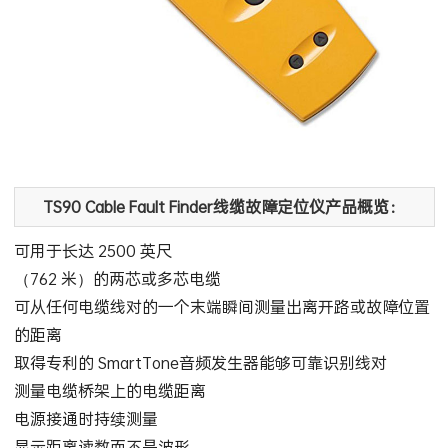
TS90 Cable Fault Finder线缆故障定位仪产品概览：
可用于长达 2500 英尺
（762 米）的两芯或多芯电缆
可从任何电缆线对的一个末端瞬间测量出离开路或故障位置
的距离
取得专利的 SmartTone音频发生器能够可靠识别线对
测量电缆桥架上的电缆距离
电源接通时持续测量
显示距离读数而不是波形