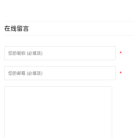
和LIQ-KIT）
在线留言
*
*