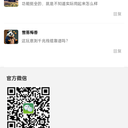
功能挺全的，就是不知道实际用起来怎么样
回复
雪落梅香
这玩意测千兆线缆靠谱吗？
回复
官方微信