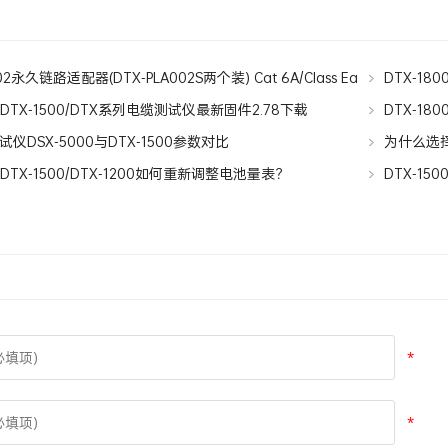
02永久链路适配器(DTX-PLA002S两个装) Cat 6A/Class Ea
DTX-180
ink Adapter
0/DTX-1500/DTX系列电缆测试仪最新固件2.78下载
DTX-18
试仪
仪DSX-5000与DTX-1500参数对比
为什么选择D
0/DTX-1500/DTX-1200如何重新调整电池量表？
DTX-15
*
*