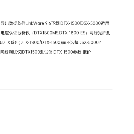
0导出数据软件LinkWare 9.6下载|DTX-1500|DSX-5000适用
00电缆认证分析仪（DTX1800MS,DTX-1800-ES）网线光纤测
TX系列(DTX-1800/DTX-1500)而不选择DSX-5000？
00网线测试仪|DTX1500测试仪|DTX-1500参数 报价