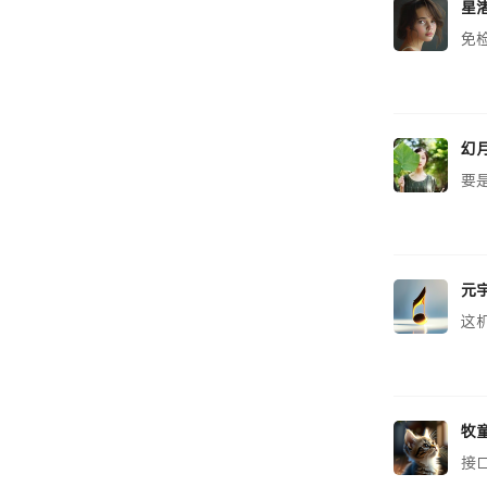
星
免
幻
要
元
这
牧
接