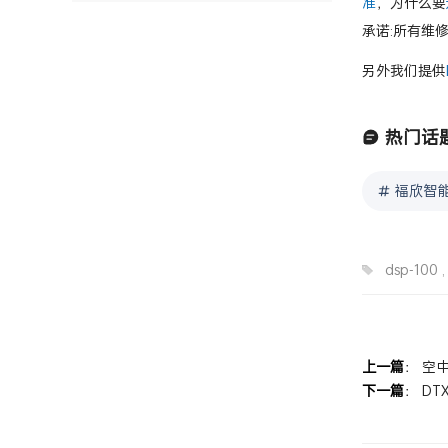
准
，为什么要
承诺:所有维
另外我们提供
热门话
福欣智
dsp-100
上一篇
：
空中
下一篇
：
DT