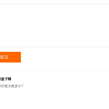
菜盒子精
修价格大概多少？