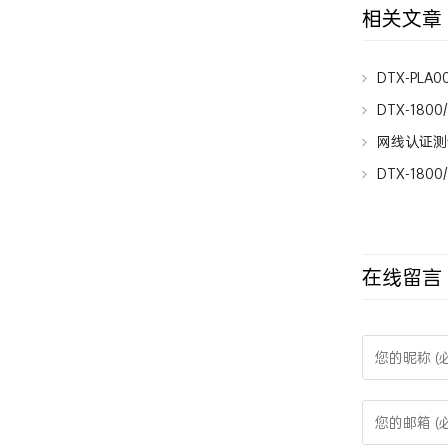
相关文章
DTX-PLA0
Permanent L
DTX-180
网线认证测试
DTX-180
在线留言