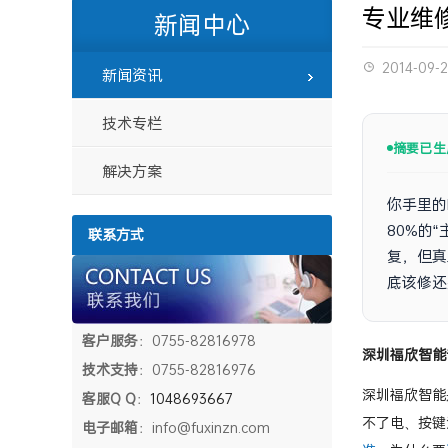
专业维修D
新闻中心
2014-09-
新闻资讯
技术专栏
摘要已生
解决方案
你手里的
80%的
联系方式
复，但真
底该修还
客户服务
：0755-82816978
深圳福欣智能
技术支持
：0755-82816976
深圳福欣智能
客服Q Q
：
1048693667
不了电、按键没
电子邮箱
：info@fuxinzn.com