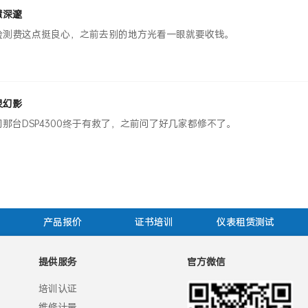
慧深邃
检测费这点挺良心，之前去别的地方光看一眼就要收钱。
灵幻影
司那台DSP4300终于有救了，之前问了好几家都修不了。
产品报价
证书培训
仪表租赁测试
提供服务
官方微信
培训认证
维修计量