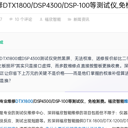
TX1800/DSP4300/DSP-100等测试仪,
27
10 个评论
福欣智能
新闻资讯
成
DTX1800或DSP4300测试仪突然黑屏、无法校准，送修报价却
“主板损坏”其实只是接口虚焊，而多数维修点直接按整板更换收费。
正让你省下上万元的关键不是价格——而是他们掌握的校准补偿算
是换？
专业维修
DTX1800
/DSP4300/DSP-100等测试仪，免检测费。福欣智能
维
是专业的测试仪维修中心，深圳福欣智能维修的项目包括但不限于：仪器
反应、测试出现短路等。另深圳福欣智能提供DTX-1800/DTX-1200/DTX-