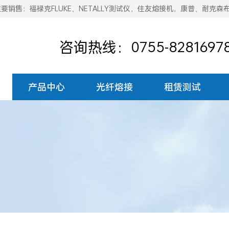
销售：福禄克FLUKE、NETALLY测试仪，住友熔接机，康普、耐克森
咨询热线：0755-8281697
产品中心
光纤熔接
租赁测试