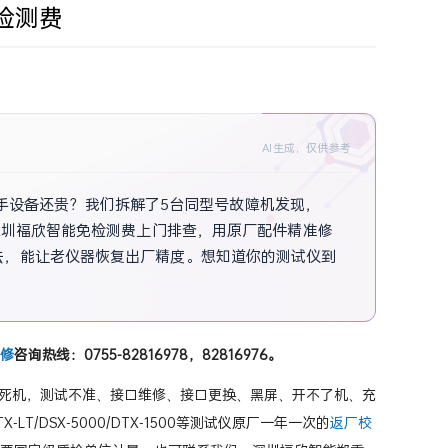
免检测费
AI生成，仅供参考
比二手设备还贵？我们拆解了5台同型号故障机发现，
深圳福欣智能免检测费上门排查，用原厂配件精准修
法，能让老仪器恢复出厂精度。想知道你的测试仪到
修
咨询热线：0755-82816978，82816976。
死机，测试不准、接口维修、接口更换、黑屏、开不了机、充
LT/DSX-5000/DTX-1500等测试仪原厂一年一次的
返厂校