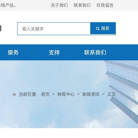
布线产品。
关于我们
联系我们
在线留言
8
服务
支持
联系我们
当前位置
:
首页
>
新闻中心
>
新闻资讯
>
正文