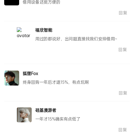
月光骑士
借用设备还挺方便的
回复
福欣智能
用过的都说好，出问题直接找我们安排借用~
回复
狐狸Fox
终身回购一年后才退15%，有点坑啊
回复
硅基漫游者
一年才15%确实有点低了