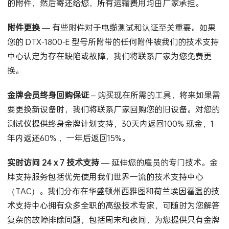
先免费维修您的 DTX-1800-E 或光纤模块，并更换存在缺陷
的附件，然后寄还给您，所有运输费用均由厂家承担。
附件更换
— 有些附件对于电缆测试和认证至关重要。如果
您的 DTX-1800-E 型号所附带的任何附件被我们的技术支持
中心认定为存在缺陷或故障，我们将联系厂家为您免费更
换。
金牌会员终身回购保证
– 购买现在所需的工具，将来如果需
要更换新设备时，我们将联系厂家回购您的旧设备。对您的
测试仪提供终身金牌计划支持，30天内返回100% 现金，1
年内返还60% ，一年后返回15%。
实时访问 24 x 7 技术支持
— 延伸您的雇员的专门技术。金
牌支持服务包括优先使用我们世界一流的技术支持中心
（TAC）。我们分布在华盛顿州西雅图和荷兰埃因霍温的技
术支持中心拥有众多全职的高级技术专家，可随时为您解答