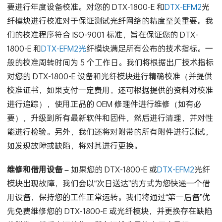
年度校准和返厂翻新 –
要满足 ISO 9001 标准的合规性，需
要进行年度设备校准。对您的 DTX-1800-E 和
DTX-EFM2
光
纤模块进行校准对于保证测试光纤网络的精度至关重要。我
们的校准程序符合 ISO-9001 标准，旨在保证您的 DTX-
1800-E 和
DTX-EFM2光
纤模块满足所有公布的技术指标。一
般的校准周转时间为 5 个工作日。我们将根据出厂技术指标
对您的 DTX-1800-E 设备和光纤模块进行精确校准（并提供
校准证书，如果支付一定费用，还可根据提供的资料对校准
进行追踪），使用正品的 OEM 修理件进行维修（如有必
要），升级到所有最新软件和固件，然后进行清理，并对性
能进行检验。另外，我们还将对附带的所有附件进行测试，
如发现故障或缺陷，将对其进行更换。
维修和借用设备 –
如果您的 DTX-1800-E 或
DTX-EFM2
光纤
模块出现故障，我们会以“次日送达”的方式为您快递一个借
用设备，保持您的工作正常运转。我们将通过“第一后备”优