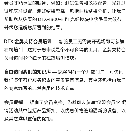
复杂的故障排除问题，包括周末和夜间，为您提供只有金牌
会员才能享受的服务，例如：测试设置和仪器配置、光纤测
试和基准设置、测试结果解释，包括曲线结果分析。让我们
帮助您从购买的 DTX-1800-E 和 光纤模块中获得最大效益，
并帮您理解您所看到的结果。
DTX 金牌支持会员培训
— 您的员工无需离开现场即可参加
在线培训，这对于您来说是个不可多得的工具。金牌支持会
员可访问多个独享的在线培训模块。
自由访问我们的知识库
— 您将拥有一个开放门户，可访问
我们多年客户服务积累的宝贵专有信息。其中还包括由我们
的专家编写的非常有用的技术文章。
会员促销
— 拥有了会员资格，您就可以参加“仅限会员”的促
销活动其中包括产品折扣，以优惠价格选购翻新的设备，以
及其它难以置信的促销。