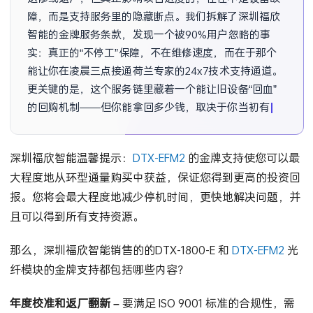
障，而是支持服务里的隐藏断点。我们拆解了深圳福欣
智能的金牌服务条款，发现一个被90%用户忽略的事
实：真正的“不停工”保障，不在维修速度，而在于那个
能让你在凌晨三点接通荷兰专家的24x7技术支持通道。
更关键的是，这个服务链里藏着一个能让旧设备“回血”
的回购机制——但你能拿回多少钱，取决于你当初有没
有踩中那个30天的黄
深圳福欣智能温馨提示：
DTX-EFM2
的金牌支持使您可以最
大程度地从环型通量购买中获益，保证您得到更高的投资回
报。您将会最大程度地减少停机时间，更快地解决问题，并
且可以得到所有支持资源。
那么，深圳福欣智能销售的的DTX-1800-E 和
DTX-EFM2
光
纤模块的金牌支持都包括哪些内容？