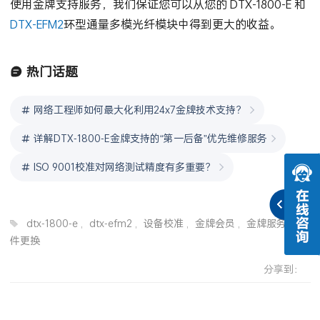
使用金牌支持服务，我们保证您可以从您的 DTX-1800-E 和
DTX-EFM2
环型通量多模光纤模块中得到更大的收益。
热门话题
网络工程师如何最大化利用24x7金牌技术支持？
详解DTX-1800-E金牌支持的“第一后备”优先维修服务
ISO 9001校准对网络测试精度有多重要？
dtx-1800-e
,
dtx-efm2
,
设备校准
,
金牌会员
,
金牌服务
,
附
件更换
分享到：