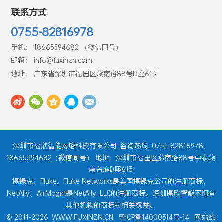
联系方式
0755-82816978
手机： 18665394682 （微信同号）
邮箱： info@fuxinzn.com
地址： 广东省深圳市福田区燕南路88号D座613
深圳市福欣智能网络科技有限公司
咨询热线: 0755-82816978、
18665394682（微信同号） 地址：深圳市福田区燕南路88号中泰燕
南名庭D座613
福禄克、Fluke、Fluke Networks是美国福禄克公司的注册商标，
NetAlly、AirMagnt是NetAlly, LLC的注册商标。深圳福欣智能不拥有
其他机构的商标的相关权益。