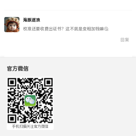
回复
海豚逐浪
校准还要收费出证书？这不就是变相加钱嘛🤔
回复
官方微信