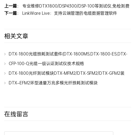
上一篇
：
专业维修DTX1800/DSP4300/DSP-100等测试仪,免检测费
下一篇
：
LinkWare Live：支持云端管理的电缆数据管理软件
相关文章
DTX-1800光缆损耗测试套件(DTX-1800MS,DTX-1800-ES,DTX-
1800-S)
CFP-100-Q光缆一级认证测试仪技术规格
DTX-1800光纤测试模块DTX-MFM2/DTX-SFM2/DTX-GFM2装
箱清单
DTX–EFM2环型通量万兆多模光纤损耗测试模块
在线留言