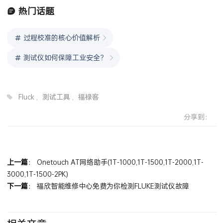
热门话题
过程校准的核心价值解析
测试仪如何保障工业安全？
Fluck
,
测试工具
,
福禄客
分享到：
上一篇
：
Onetouch AT网络助手(1T-1000,1T-1500,1T-2000,1T-
3000,1T-1500-2PK)
下一篇
：
福欣智能维修中心免费为你检测FLUKE测试仪故障