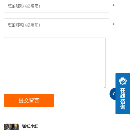
*
*
狐妖小红