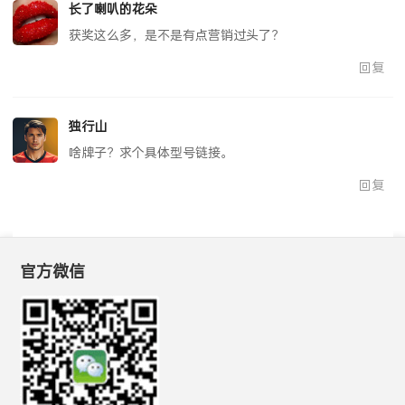
长了喇叭的花朵
获奖这么多，是不是有点营销过头了？
回复
独行山
啥牌子？求个具体型号链接。
回复
官方微信