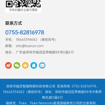
联系方式
0755-82816978
手机： 18665394682 （微信同号）
邮箱： info@fuxinzn.com
地址： 广东省深圳市福田区燕南路88号D座613
深圳市福欣智能网络科技有限公司
咨询热线: 0755-82816978、
18665394682（微信同号） 地址：深圳市福田区燕南路88号中泰燕
南名庭D座613
福禄克、Fluke、Fluke Networks是美国福禄克公司的注册商标，