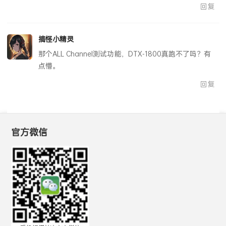
回复
搞怪小精灵
那个ALL Channel测试功能，DTX-1800真跑不了吗？有
点懵。
回复
官方微信