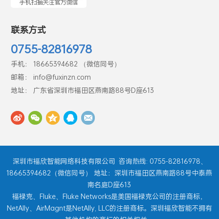
联系方式
0755-82816978
手机： 18665394682 （微信同号）
邮箱： info@fuxinzn.com
地址： 广东省深圳市福田区燕南路88号D座613
深圳市福欣智能网络科技有限公司
咨询热线: 0755-82816978、
18665394682（微信同号） 地址：深圳市福田区燕南路88号中泰燕
南名庭D座613
福禄克、Fluke、Fluke Networks是美国福禄克公司的注册商标，
NetAlly、AirMagnt是NetAlly, LLC的注册商标。深圳福欣智能不拥有