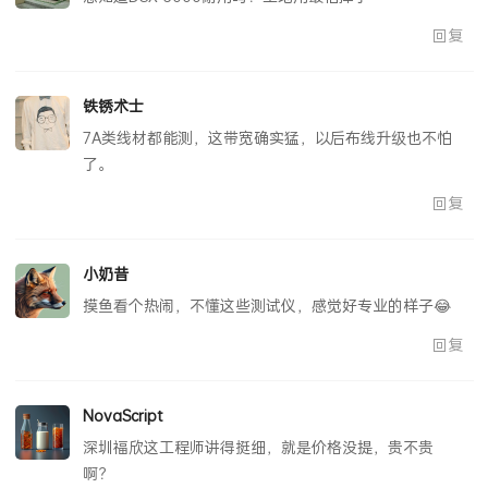
回复
铁锈术士
7A类线材都能测，这带宽确实猛，以后布线升级也不怕
了。
回复
小奶昔
摸鱼看个热闹，不懂这些测试仪，感觉好专业的样子😂
回复
NovaScript
深圳福欣这工程师讲得挺细，就是价格没提，贵不贵
啊？