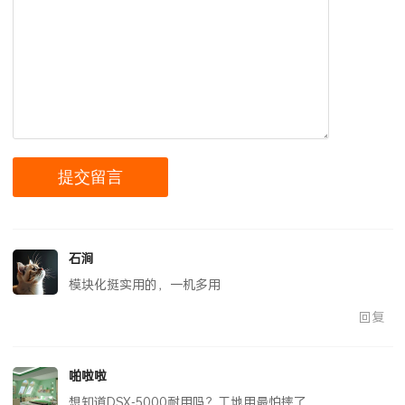
石涧
模块化挺实用的，一机多用
回复
啪啦啦
想知道DSX-5000耐用吗？工地用最怕摔了