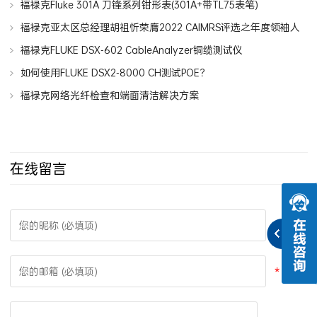
福禄克Fluke 301A 刀锋系列钳形表(301A+带TL75表笔)
福禄克亚太区总经理胡祖忻荣膺2022 CAIMRS评选之年度领袖人
物
福禄克FLUKE DSX-602 CableAnalyzer铜缆测试仪
如何使用FLUKE DSX2-8000 CH测试POE？
福禄克网络光纤检查和端面清洁解决方案
在线留言
*
*