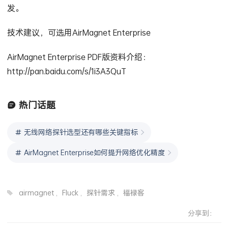
发。
技术建议，可选用AirMagnet Enterprise
AirMagnet Enterprise PDF版资料介绍：
http://pan.baidu.com/s/1i3A3QuT
热门话题
无线网络探针选型还有哪些关键指标
AirMagnet Enterprise如何提升网络优化精度
airmagnet
,
Fluck
,
探针需求
,
福禄客
分享到：