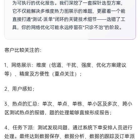
为可执行的优化报告。我们深挖了一套探针选型方案，
它不仅能解决多维度热力图展示的难题，更藏着一个能
直接打通“测试-派单”闭环的关键技术细节——选错了工
具，你的网络优化可能永远停留在“只诊不治”的阶段。
客户比较关注的：
1、网络展示：维度（信道、干扰、强度、优化方案建议
等）、精度及方便性（重点关注）；
2、用户感知；
3、热点的汇总：单次、单点、单栋、单小区及多次、跨小
区测试热点的报错，题的处理能够直接形成报告；
4、任务下派：测试发现问题，通过系统下单安排人员进行
处理。最终达到数据保存、数据分析、数据的跟踪及订单派