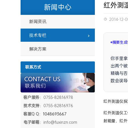
红外测温
新闻中心
2014-12-0
新闻资讯
技术专栏
摘要生成
解决方案
你手里拿
出两个被
联系方式
精确与否
数会误导
客户服务
：0755-82816978
红外测温仪探测
技术支持
：0755-82816976
红外测温仪工
客服Q Q
：
1048693667
射能量，红外
电子邮箱
：info@fuxinzn.com