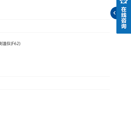
温仪(F62)