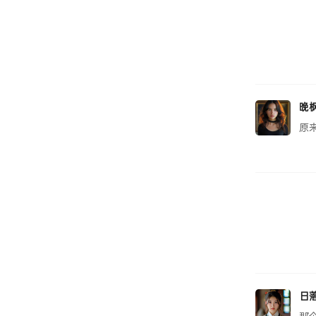
晚
原
日