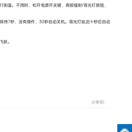
行测温。不用时，松开电源开关键，再按镭射/背光灯按钮，
动保持7秒，没有操作，30秒自动关机。背光灯延迟十秒后自动
飞跃。
分享到：