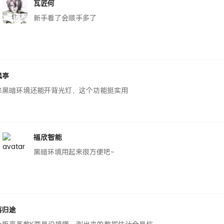
瓦匠何
新手看了会顺手多了
枫亭
来黑暗环境还能开背光灯，这个功能挺实用
福欣智能
黑暗环境用起来很方便吧~
落归途