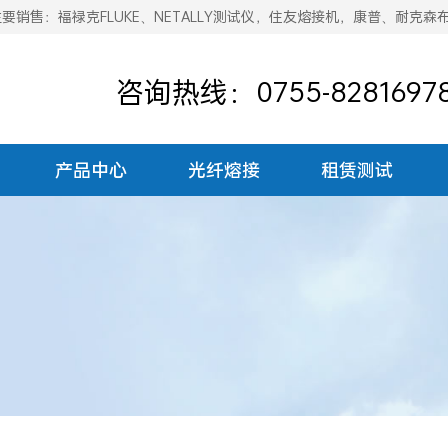
销售：福禄克FLUKE、NETALLY测试仪，住友熔接机，康普、耐克森
咨询热线：0755-8281697
产品中心
光纤熔接
租赁测试