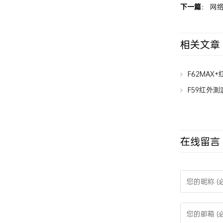
下一篇
：
网络
相关文章
F62MAX
F59红外测温
在线留言