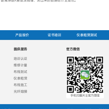
个距离系数K要是没搞懂，测出来的数据估计全是坑。
产品报价
证书培训
仪表租赁测试
提供服务
官方微信
培训认证
维修计量
布线测试
仪表租赁
布线施工
光纤熔接