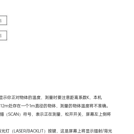
幕将显示你正对物体的温度，测量时要注意距离系数K，本机
大于12m处存在一个1m直径的物体，测量的物体温度将不准确。
描（SCAN）符号，表示正在测量，松开开关，屏幕左上侧将
（LASER/BACKLIT）按键，这是屏幕上将显示镭射/背光