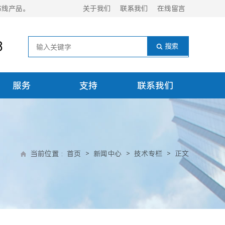
布线产品。
关于我们
联系我们
在线留言
8
服务
支持
联系我们
当前位置
:
首页
>
新闻中心
>
技术专栏
>
正文