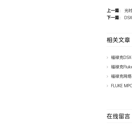
上一篇
：
光时
下一篇
：
DS
相关文章
福禄克DSX-
网线？
福禄克Fluk
福禄克网络
FLUKE 
在线留言