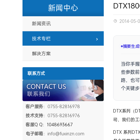
DTX18
新闻中心
2014-05-
新闻资讯
技术专栏
摘要生成
解决方案
当你手握
些参数前
联系方式
路，也可
个关键步
客户服务
：0755-82816978
DTX系列（D
技术支持
：0755-82816976
司，我们的工程
客服Q Q
：
1048693667
DTX 系列D
电子邮箱
：info@fuxinzn.com