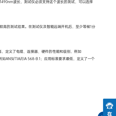
想测试1490nm波长，测试仪必须支持这个波长的测试，可以选择
较高的测试结果。在测试仪及智能远端开机后，至少等候1分
高，定义了电缆、连接器、硬件的性能和级别，例如
ANSI/TIA/EIA 568-B.1；应用标准要求最低，定义了一个