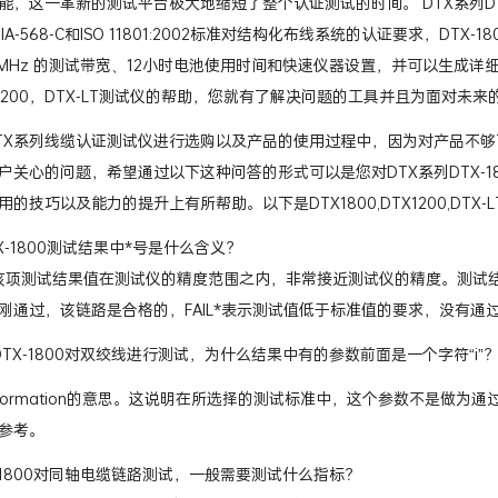
，这一革新的测试平台极大地缩短了整个认证测试的时间。 DTX系列DTX-1
IA-568-C和ISO 11801:2002标准对结构化布线系统的认证要求，DT
0MHz 的测试带宽、12小时电池使用时间和快速仪器设置，并可以生成详细
X-1200，DTX-LT测试仪的帮助，您就有了解决问题的工具并且为面对未
TX系列线缆认证测试仪进行选购以及产品的使用过程中，因为对产品不
关心的问题，希望通过以下这种问答的形式可以是您对DTX系列DTX-1800
的技巧以及能力的提升上有所帮助。以下是DTX1800,DTX1200,DTX
X-1800测试结果中*号是什么含义？
该项测试结果值在测试仪的精度范围之内，非常接近测试仪的精度。测试结果带*
刚通过，该链路是合格的，FAIL*表示测试值低于标准值的要求，没有通
TX-1800对双绞线进行测试，为什么结果中有的参数前面是一个字符“i”
指information的意思。这说明在所选择的测试标准中，这个参数不是
参考。
X-1800对同轴电缆链路测试，一般需要测试什么指标？