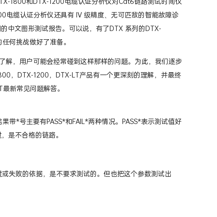
800和DTX-1200电缆认证分析仪对Cat6链路测试时间仅
X-1800电缆认证分析仪还具有 IV 级精度、无可匹敌的智能故障诊
的中文图形测试报告。可以说，有了DTX 系列的DTX-
来的任何挑战做好了准备。
够了解，用户可能会经常碰到这样那样的问题。为此，我们逐步
，DTX-1200，DTX-LT产品有一个更深刻的理解，并最终
-LT最新常见问题解答。
号主要有PASS*和FAIL*两种情况。PASS*表示测试值好
过，是不合格的链路。
？
做为通过或失败的依据，是不要求测试的。但也把这个参数测试出