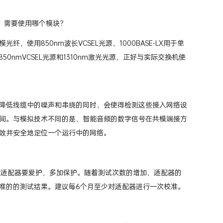
LT）需要使用哪个模块？
多模光纤，使用850nm波长VCSEL光源，1000BASE-LX用于单
50nmVCSEL光源和1310nm激光光源，正好与实际交换机使
降低线缆中的噪声和串绕的同时，会使得检测这些接入网络设
间。与模拟技术不同的是，智能音频的数字信号在共模端接方
效并安全地定位一个运行中的网络。
时候对适配器要爱护，多加保护。随着测试次数的增加，适配器的
准的的测试结果。建议每6个月至少对适配器进行一次校准。