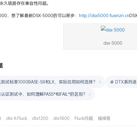
永久链路存在兼容性问题。
5000，想了解最新DSX-5000的可以移步：
http://dsx5000.fuxinzn.cn
DS
dsx-5000
题
测试标准1000BASE-SX和LX，实际应用如何选择？
DTX系列
认证测试中，如何理解PASS*和FAIL*的区别？
0
,
dtx-lt.Fluck
,
dtx1200
,
dtx1800
,
Fluck问题
,
福禄客