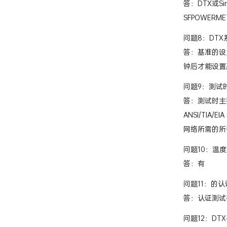
答：DTX或S
SFPOWERME
问题8：DTX
答：基准的设
钟后才能设置
问题9：测试
答：测试时主
ANSI/TIA
网络所需的所有
问题10：温
答：有
问题11：的
答：认证测试
问题12：DT