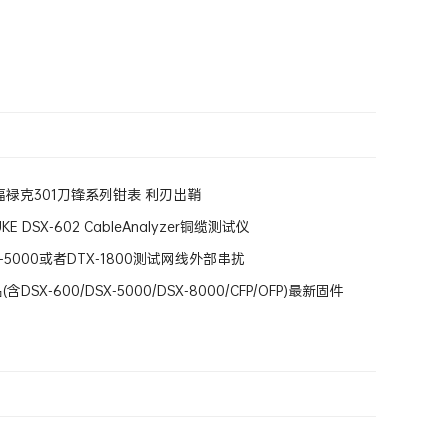
禄克301刀锋系列钳表 利刃出鞘
E DSX-602 CableAnalyzer铜缆测试仪
-5000或者DTX-1800测试网线外部串扰
品(含DSX-600/DSX-5000/DSX-8000/CFP/OFP)最新固件
Build 1