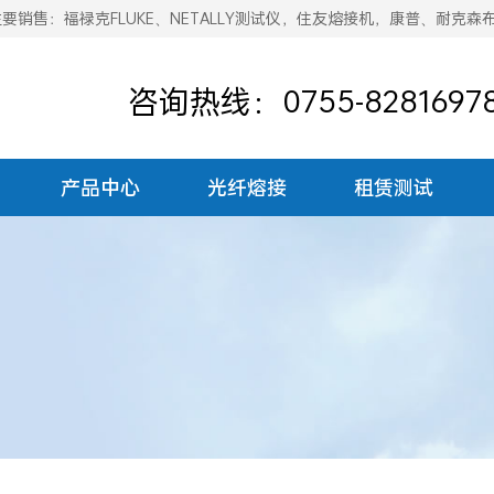
销售：福禄克FLUKE、NETALLY测试仪，住友熔接机，康普、耐克森
咨询热线：0755-8281697
产品中心
光纤熔接
租赁测试