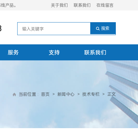
布线产品。
关于我们
联系我们
在线留言
8
服务
支持
联系我们
当前位置
:
首页
>
新闻中心
>
技术专栏
>
正文