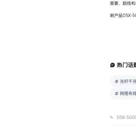
需要，跳线和
新产品DSX-
热门话
光纤千兆
网络布线
DSX-500