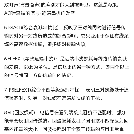
欢呼声(背景噪声)的差别才能大到被听见。这就是ACR。
ACR=衰减的信号-近端串扰的噪音
5.PSACR(综合衰减串扰比)：反映了三对线同时进行信号传
输时对另一对线所造成的综合影响。它只要用于保证布线系
统的高速数据传输，即多线对传输协议。
6.ELFEXT(等效远端串扰)：是远端串扰损耗与线路传输衰减
的差值，以db为单位。是信噪比的另一种方式，即两个以上
的信号朝同一方向传输时的情况。
7. PSELFEXT(综合平衡等级远端串扰)：表明三对线缆处于通
信状态时，对另一对线缆在远端所造成的干扰。
8.RL(回波损耗)：电信号在遇到端接点阻抗不匹配时，部分
能量会反射回传送端。回波损耗表征了因阻抗不匹配反射回
来的能量的大小，回波损耗对于全双工传输的应用非常重