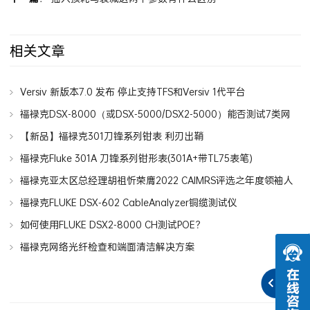
相关文章
Versiv 新版本7.0 发布 停止支持TFS和Versiv 1代平台
福禄克DSX-8000（或DSX-5000/DSX2-5000）能否测试7类网
线7A类网线？
【新品】福禄克301刀锋系列钳表 利刃出鞘
福禄克Fluke 301A 刀锋系列钳形表(301A+带TL75表笔)
福禄克亚太区总经理胡祖忻荣膺2022 CAIMRS评选之年度领袖人
物
福禄克FLUKE DSX-602 CableAnalyzer铜缆测试仪
如何使用FLUKE DSX2-8000 CH测试POE？
福禄克网络光纤检查和端面清洁解决方案