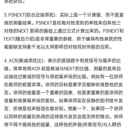
串扰杂讯。
3. PSNEXT(综合近端串扰)：实际上是一个计算值，而不是直
接的测量结果。PSNEXT是在每对线受到的单独来自其他三
对线的NEXT 影响的基础上通过公式计算出来的。PSNEXT和
FEXT(随后介绍)是非常重要的参数，用于确保布线系统的性
能能够支持象千兆以太网那样四对线同时传输的应用。
4. ACR(衰减串扰比)：表示的是链路中有效信号与噪声的比
值。简单地将ACR 就是衰减与NEXT的比值，测量的是来自
远端经过衰减的信号与串扰噪声间的比值。例如有一位讲师
在教师的前面讲课。讲师的目标是要学员能够听清楚他的发
言。讲师的音量是一个重要的因素，但是更重要的是讲师的
音量和背景噪声间的差别。如果讲师实在安静的图书馆中发
言，即使是低声细语也能听到。想象一下，如果同一个讲师
以同样的音量在热闹的足球场内发言会是怎样的情况。讲师
将不得不提高他的音量，这样他的声音(所需信号)与人群的