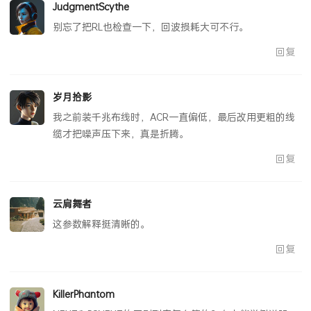
JudgmentScythe
别忘了把RL也检查一下，回波损耗大可不行。
回复
岁月拾影
我之前装千兆布线时，ACR一直偏低，最后改用更粗的线
缆才把噪声压下来，真是折腾。
回复
云肩舞者
这参数解释挺清晰的。
回复
KillerPhantom