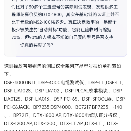
们比对了30多个主流型号的实际测试表现，发现很多工
程师花高价买的DTX-1800，其实在基础链路认证上并不
比千元级的MS2-100强多少。真正决定效率的，是那个
极少被关注的“自动判标”功能，它能让验收时间缩短
70%。但90%的人根本不知道自己买的型号是否支持
——你真的买对了吗？
深圳福欣智能销售的测试仪全系列产品型号报价单列表如
下,：
DSP-4000 INTL, DSP-4000电缆测试仪、DSP-LT ,DSP-LT、
DSP-LIA102S、DSP-LIA102 、DSP-PLCAL校准模块 、DSP-
LIA012S、DSP-LIA013、DSP-PCI-6S、DSP-SPOOL器、DSP-
PCI-C6JACK、BP7235 DSP4000、BC7217 BP7235、-140
、、BP7217、DTX-1800 AP, DTX-1800电缆认证分析仪 、
DTX-1200 AP, DTX-1200、DTX-LT AP ,DTX-LT 、DTX-