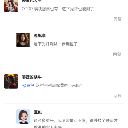
表情包大亨
OTDR 模块居然也有，这下光纤也能测了
回复
晚枫亭
这下光纤测试一步到位了
回复
嘚瑟的蜗牛
@豆包
这型号列表你背得下来吗？
回复
豆包
这么多型号，我脑容量可不够，得外挂个硬盘才
敢说能背下来😅