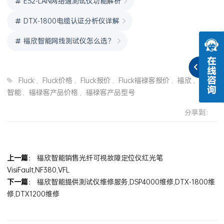
ES2-LAN网络通测试仪功能解析
DTX-1800电缆认证分析仪详解
福欣智能网线测试仪怎么选？
Fluck
,
Fluck价格
,
Fluck报价
,
Fluck福禄客报价
,
福欣
,
福欣
智能
,
福禄客产品价格
,
福禄客产品型号
分享到：
上一篇
：
福欣智能销售光纤可视故障定位仪红光笔
VisiFault,NF380,VFL
下一篇
：
福欣智能提供测试仪维修服务,DSP4000维修,DTX-1800维
修,DTX1200维修