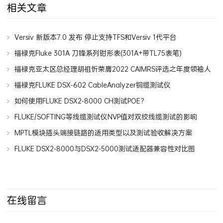
相关文章
Versiv 新版本7.0 发布 停止支持TFS和Versiv 1代平台
福禄克Fluke 301A 刀锋系列钳形表(301A+带TL75表笔)
福禄克亚太区总经理胡祖忻荣膺2022 CAIMRS评选之年度领袖人
物
福禄克FLUKE DSX-602 CableAnalyzer铜缆测试仪
如何使用FLUKE DSX2-8000 CH测试POE？
FLUKE/SOFTING等线缆测试仪NVP值对双绞线缆测试的影响
MPTL模块插头端接链路的适用类型以及测试验收解决方案
FLUKE DSX2-8000与DSX2-5000测试适配器兼容性对比图
在线留言