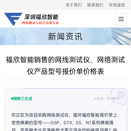
关于我们
联系我们
在线留言
新闻资讯
福欣智能销售的网线测试仪、网络测试
仪产品型号报价单价格表
摘要已生成
AI生成，仅供参考
你正在为项目采购网线测试仪，面对福欣智能报价单上
密密麻麻的型号——DSP、DTX、ES、NT系列琳琅满
目，是否根本分不清哪款才真正适合你的使用场景？我