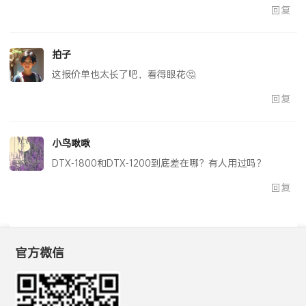
回复
拍子
这报价单也太长了吧，看得眼花🤔
回复
小鸟啾啾
DTX-1800和DTX-1200到底差在哪？有人用过吗？
回复
官方微信