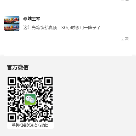
罪域主宰
这红光笔续航真顶，80小时够用一阵子了
回复
官方微信