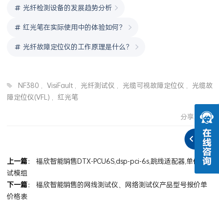
光纤检测设备的发展趋势分析
红光笔在实际使用中的体验如何？
光纤故障定位仪的工作原理是什么？
NF380
,
VisiFault
,
光纤测试仪
,
光缆可视故障定位仪
,
光缆故
障定位仪(VFL)
,
红光笔
分享到：
上一篇
：
福欣智能销售DTX-PCU6S,dsp-pci-6s,跳线适配器,单体测
试模组
下一篇
：
福欣智能销售的网线测试仪、网络测试仪产品型号报价单
价格表