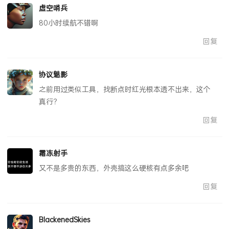
虚空哨兵
80小时续航不错啊
回复
协议魅影
之前用过类似工具，找断点时红光根本透不出来，这个
真行？
回复
霜冻射手
又不是多贵的东西，外壳搞这么硬核有点多余吧
回复
BlackenedSkies