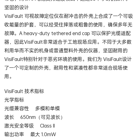
坚固的设计
VisiFault 可视故障定位仪在耐冲击的外壳上合成了一个可吸
收能量的护套，可以经受住摔落或粗鲁的使用，确保多年无
故障。A heavy-duty tethered end cap 可以保护光缆适配
器，因此VisiFault非常适合于工地现场应用。不同于大多数
利用华而不实的机身或普通塑料外壳的仪器，坚固耐用的
VisiFault特别针对于恶劣环境的使用。我们为 VisiFault设计
了一个可定制的外壳，耐用性和紧凑性都非常适合现场使
用。
VisiFault 技术指标
光学指标
光缆兼容性 多模和单模
波长 650nm（可见波长）
激光安全等级 Class II
输出功率 最大 1.0mW