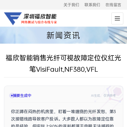
关于我们
联系我们
在线留言
新闻资讯
福欣智能销售光纤可视故障定位仪红光
笔VisiFault,NF380,VFL
摘要生成中
AI生成，仅供参考
你正蹲在闷热的机房里，盯着一堆缠绕的光纤发愁，第3
次接错线路导致客户投诉。大多数人都以为故障定位靠
的是经验，但实际上90%的误判都源于肉眼无法捕捉的