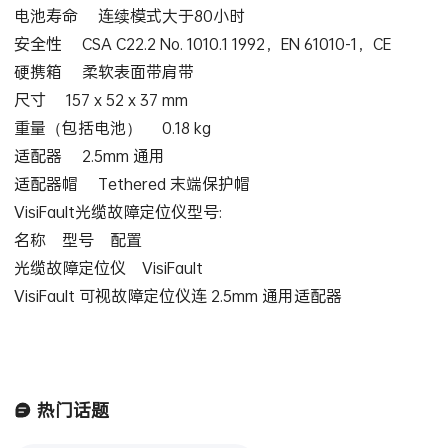
电池寿命 连续模式大于80小时
安全性 CSA C22.2 No. 1010.1 1992，EN 61010-1，CE
硬携箱 柔软表面带肩带
尺寸 157 x 52 x 37 mm
重量（包括电池） 0.18 kg
适配器 2.5mm 通用
适配器帽 Tethered 末端保护帽
VisiFault光缆故障定位仪型号:
名称 型号 配置
光缆故障定位仪 VisiFault
VisiFault 可视故障定位仪连 2.5mm 通用适配器
热门话题