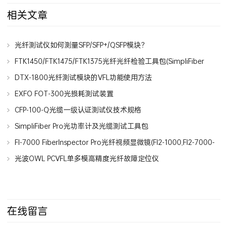
相关文章
光纤测试仪如何测量SFP/SFP+/QSFP模块？
FTK1450/FTK1475/FTK1375光纤光纤检验工具包(SimpliFiber
Pro光功率计和光纤测试仪)
DTX-1800光纤测试模块的VFL功能使用方法
EXFO FOT-300光损耗测试装置
CFP-100-Q光缆一级认证测试仪技术规格
SimpliFiber Pro光功率计及光缆测试工具包
(FTK1450,FTK1000,FTK2100,FTK1475)
FI-7000 FiberInspector Pro光纤视频显微镜(FI2-1000,FI2-7000-
MPO)
光波OWL PCVFL单多模高精度光纤故障定位仪
在线留言