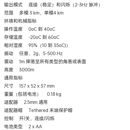
输出模式 连续（稳定）和闪烁（2-3Hz 脉冲）
范围 多模 3 km，单模4 km
环境和机械指标
操作温度 0oC 到 40oC
存储温度 -20oC 到 60oC
相对湿度 95%（10 到 35oC)）
振动 任意，2g，5-500 Hz
震动 1m 摔落至所有类型的角落或表面
高度 3000m
通用指标
尺寸 157 x 52 x 37 mm
重量（包括电池） 0.18 kg
适配器 2.5mm 通用
适配器帽 Tethered 末端保护帽
控制 开/关，连续/闪烁
电池类型 2 x AA