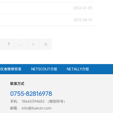
2012-07-03
2012-06-01
7
...
>
>|
仪表维修校准
NETSCOUT介绍
NETALLY介绍
联系方式
0755-82816978
手机： 18665394682 （微信同号）
邮箱： info@fuxinzn.com