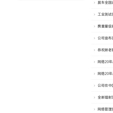
展车全国
工业测试
携重量级
公司宣布
恭祝新老
网络20年
网络20年
公司在中
全新镭射
网络管理