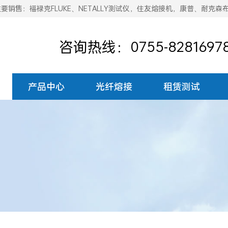
销售：福禄克FLUKE、NETALLY测试仪，住友熔接机，康普、耐克森
咨询热线：0755-8281697
产品中心
光纤熔接
租赁测试