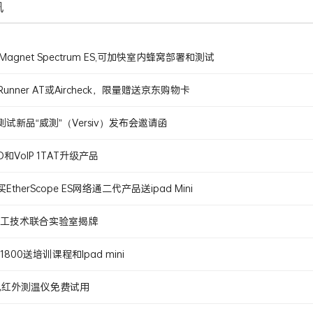
讯
Magnet Spectrum ES,可加快室内蜂窝部署和测试
kRunner AT或Aircheck，限量赠送京东购物卡
试新品“威测”（Versiv）发布会邀请函
和VoIP 1TAT升级产品
therScope ES网络通二代产品送ipad Mini
电工技术联合实验室揭牌
1800送培训课程和Ipad mini
可视红外测温仪免费试用